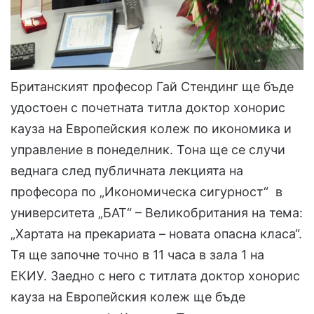
Британският професор Гай Стендинг ще бъде
удостоен с почетната титла доктор хонорис
кауза на Европейския колеж по икономика и
управление в понеделник. Тона ще се случи
веднага след публичната лекцията на
професора по „Икономическа сигурност“ в
университета „БАТ“ – Великобритания на тема:
„Хартата на прекариата – новата опасна класа“.
Тя ще започне точно в 11 часа в зала 1 на
ЕКИУ. Заедно с него с титлата доктор хонорис
кауза на Европейския колеж ще бъде