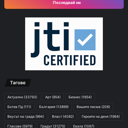
Последвай ни
Тагове
Актуално
(33793)
Арт
(954)
Бизнес
(1654)
Ботев Пд
(111)
България
(13899)
Вашите писма
(206)
Вкусът на града
(994)
Власт
(4082)
Героите на деня
(1964)
Гласове
(5979)
Градът
(31275)
Евала
(1067)