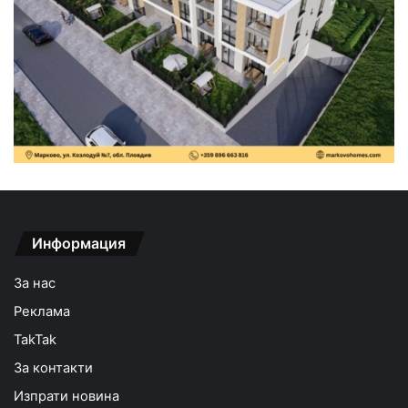
Информация
За нас
Реклама
TakTak
За контакти
Изпрати новина