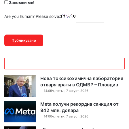
Запомни ме!
Are you human? Please solve:
Нова токсикохимична лаборатория
отваря врати в ОДМВР – Пловдив
14:05ч, петък, 7 август, 2026
Meta получи рекордна санкция от
942 млн. долара
14:00ч, петък, 7 август, 2026