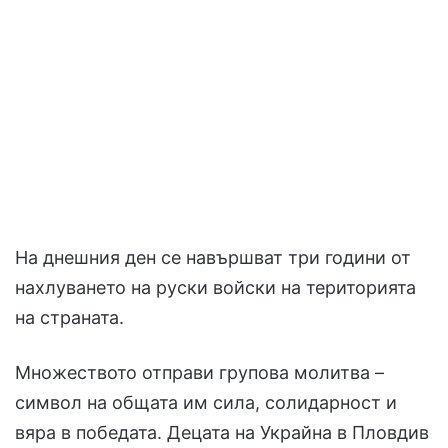
На днешния ден се навършват три години от
нахлуването на руски войски на територията
на страната.
Множеството отправи групова молитва –
символ на общата им сила, солидарност и
вяра в победата. Децата на Украйна в Пловдив