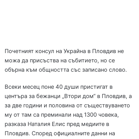
Почетният консул на Украйна в Пловдив не
можа да присъства на събитието, но се
обърна към общността със записано слово.
Всеки месец поне 40 души пристигат в
центъра за бежанци „Втори дом“ в Пловдив, а
за две години и половина от съществуването
му от там са преминали над 1300 човека,
разказа Наталия Елис пред медиите в
Пловдив. Според официалните данни на