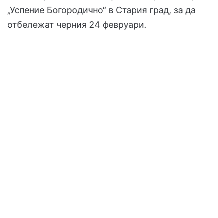
„Успение Богородично“ в Стария град, за да
отбележат черния 24 февруари.