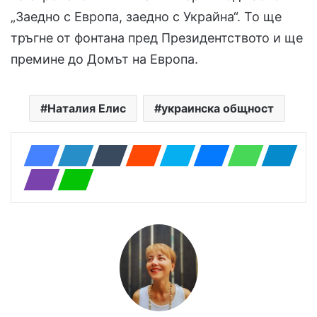
„Заедно с Европа, заедно с Украйна“. То ще
тръгне от фонтана пред Президентството и ще
премине до Домът на Европа.
Наталия Елис
украинска общност