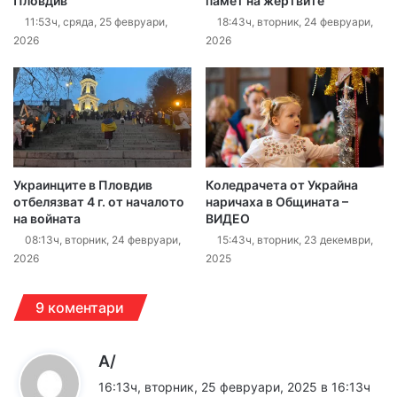
Пловдив
памет на жертвите
11:53ч, сряда, 25 февруари,
18:43ч, вторник, 24 февруари,
2026
2026
Украинците в Пловдив
Коледрачета от Украйна
отбелязват 4 г. от началото
наричаха в Общината –
на войната
ВИДЕО
08:13ч, вторник, 24 февруари,
15:43ч, вторник, 23 декември,
2026
2025
9 коментари
к
А/
а
16:13ч, вторник, 25 февруари, 2025 в 16:13ч