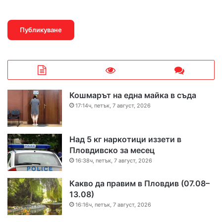
Кошмарът на една майка в съда
17:14ч, петък, 7 август, 2026
Над 5 кг наркотици иззети в
Пловдивско за месец
16:38ч, петък, 7 август, 2026
Какво да правим в Пловдив (07.08–
13.08)
16:16ч, петък, 7 август, 2026