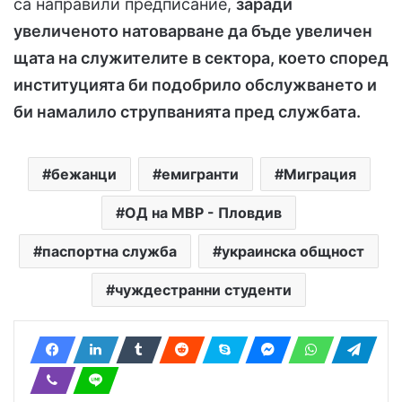
са направили предписание,
заради
увеличеното натоварване да бъде увеличен
щата на служителите в сектора, което според
институцията би подобрило обслужването и
би намалило струпванията пред службата.
бежанци
емигранти
Миграция
ОД на МВР - Пловдив
паспортна служба
украинска общност
чуждестранни студенти