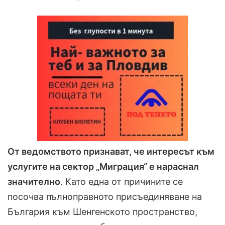
От ведомството признават, че интересът към
услугите на сектор „Миграция“ е нараснал
значително
. Като една от причините се
посочва пълноправното присъединяване на
България към Шенгенското пространство,