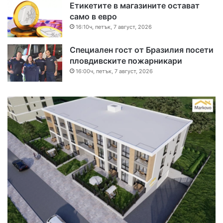
Етикетите в магазините остават
само в евро
16:10ч, петък, 7 август, 2026
Специален гост от Бразилия посети
пловдивските пожарникари
16:00ч, петък, 7 август, 2026