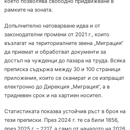
което позволява свободно придвижване в
рамките на зоната.
Допълнително натоварване идва и от
законодателни промени от 2021 г., които
възлагат на териториалните звена „Миграция“
да приемат и обработват документи за
достъп на чужденци до пазара на труда. Всяка
преписка съдържа между 30 и 100 страници
приложения, които се сканират и се изпращат
електронно до Дирекция „Миграция“, а в
тридневен срок и на хартиен носител.
Статистиката показва устойчив ръст в броя на
тези преписки. През 2024 г. те са били 1856,
през 2025 г. – 2217, а само от началото на 2026