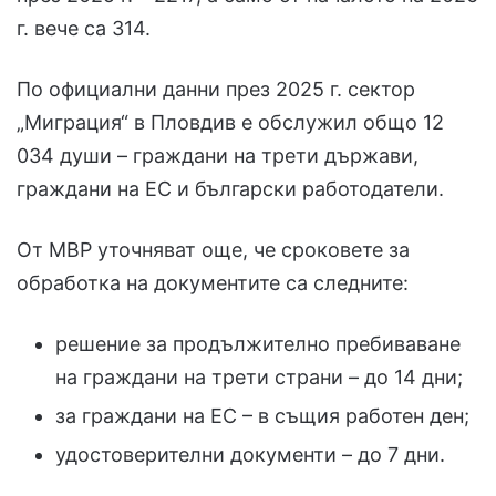
г. вече са 314.
По официални данни през 2025 г. сектор
„Миграция“ в Пловдив е обслужил общо 12
034 души – граждани на трети държави,
граждани на ЕС и български работодатели.
От МВР уточняват още, че сроковете за
обработка на документите са следните:
решение за продължително пребиваване
на граждани на трети страни – до 14 дни;
за граждани на ЕС – в същия работен ден;
удостоверителни документи – до 7 дни.