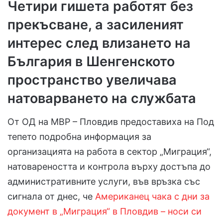
Четири гишета работят без
прекъсване, а засиленият
интерес след влизането на
България в Шенгенското
пространство увеличава
натоварването на службата
От ОД на МВР – Пловдив предоставиха на Под
тепето подробна информация за
организацията на работа в сектор „Миграция“,
натовареността и контрола върху достъпа до
административните услуги, във връзка със
сигнала от днес, че
Американец чака с дни за
документ в „Миграция“ в Пловдив – носи си