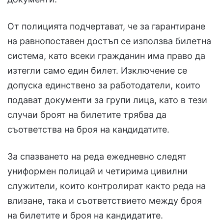
От полицията подчертават, че за гарантиране
на равнопоставен достъп се използва билетна
система, като всеки гражданин има право да
изтегли само един билет. Изключение се
допуска единствено за работодатели, които
подават документи за групи лица, като в тези
случаи броят на билетите трябва да
съответства на броя на кандидатите.
За спазването на реда ежедневно следят
униформен полицай и четирима цивилни
служители, които контролират както реда на
влизане, така и съответствието между броя
на билетите и броя на кандидатите.