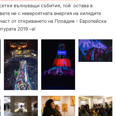
сетки вълнуващи събития, той остава в
вете ни с невероятната енергия на хилядите
 част от откриването на Пловдив – Европейска
турата 2019 –а!