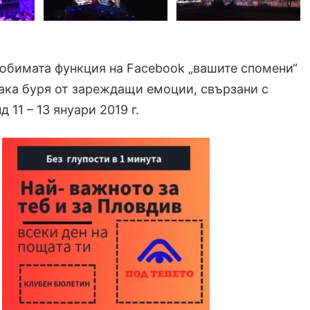
юбимата функция на Facebook „вашите спомени“
ака буря от зареждащи емоции, свързани с
 11 – 13 януари 2019 г.