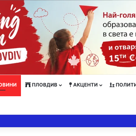
ОВИНИ
ПЛОВДИВ
АКЦЕНТИ
ПОЛИТ