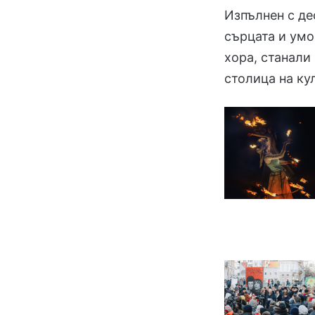
Изпълнен с де
сърцата и умо
хора, станали
столица на кул