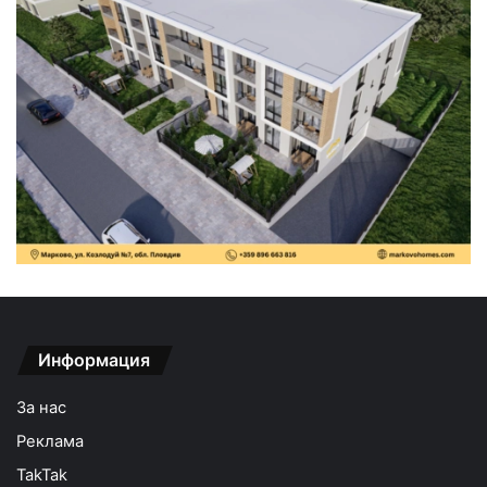
Информация
За нас
Реклама
TakTak