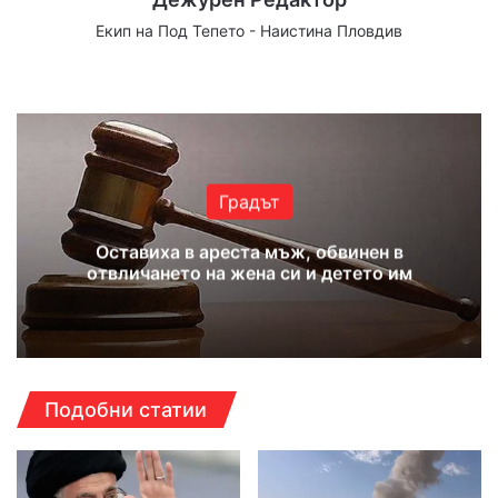
Екип на Под Тепето - Наистина Пловдив
Website
Facebook
X
YouTube
Instagram
Градът
Оставиха в ареста мъж, обвинен в
отвличането на жена си и детето им
Подобни статии