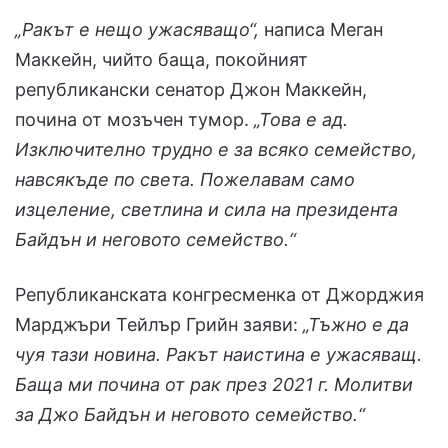
„Ракът е нещо ужасяващо“,
написа Меган
Маккейн, чийто баща, покойният
републикански сенатор Джон Маккейн,
почина от мозъчен тумор.
„Това е ад.
Изключително трудно е за всяко семейство,
навсякъде по света. Пожелавам само
изцеление, светлина и сила на президента
Байдън и неговото семейство.“
Републиканската конгресменка от Джорджия
Марджъри Тейлър Грийн заяви:
„Тъжно е да
чуя тази новина. Ракът наистина е ужасяващ.
Баща ми почина от рак през 2021 г. Молитви
за Джо Байдън и неговото семейство.“