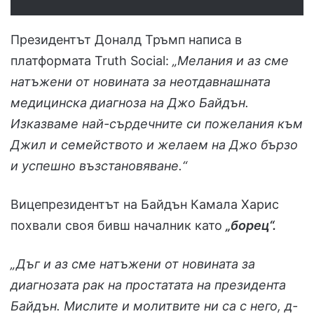
Президентът Доналд Тръмп написа в
платформата Truth Social:
„Мелания и аз сме
натъжени от новината за неотдавнашната
медицинска диагноза на Джо Байдън.
Изказваме най-сърдечните си пожелания към
Джил и семейството и желаем на Джо бързо
и успешно възстановяване.“
Вицепрезидентът на Байдън Камала Харис
похвали своя бивш началник като
„борец“.
„Дъг и аз сме натъжени от новината за
диагнозата рак на простатата на президента
Байдън. Мислите и молитвите ни са с него, д-