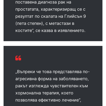
поставена диагноза рак на
простатата, характеризиращ се с
резултат по скалата на Глийсън 9
(пета степен), с метастази в
костите“, се казва в изявлението.
„Въпреки че това представлява по-
агресивна форма на заболяването,
ракът изглежда чувствителен към
хормонална терапия, което
позволява ефективно лечение“,