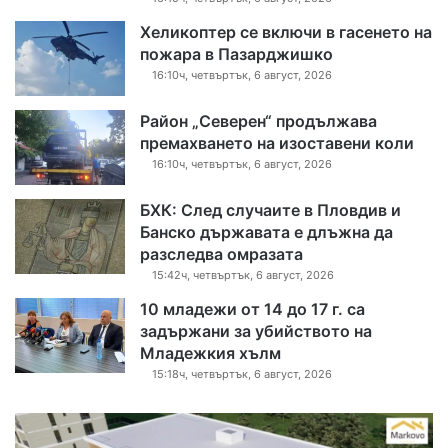
Хеликоптер се включи в гасенето на
пожара в Пазарджишко
16:10ч, четвъртък, 6 август, 2026
Район „Северен“ продължава
премахването на изоставени коли
16:10ч, четвъртък, 6 август, 2026
БХК: След случаите в Пловдив и
Банско държавата е длъжна да
разследва омразата
15:42ч, четвъртък, 6 август, 2026
10 младежи от 14 до 17 г. са
задържани за убийството на
Младежкия хълм
15:18ч, четвъртък, 6 август, 2026