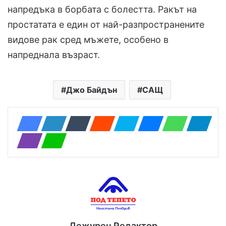
напредъка в борбата с болестта. Ракът на
простатата е един от най-разпространените
видове рак сред мъжете, особено в
напреднала възраст.
Джо Байдън
САЩ
Дежурен Редактор