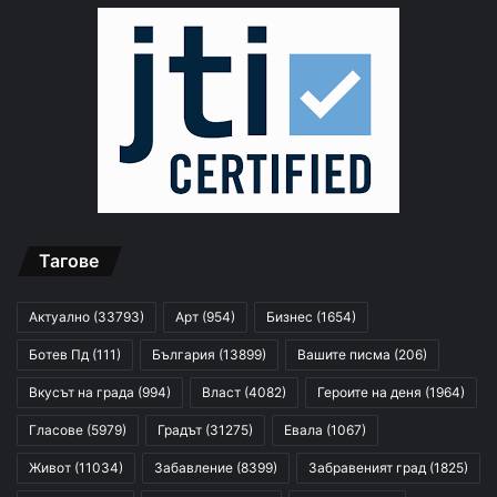
Тагове
Актуално
(33793)
Арт
(954)
Бизнес
(1654)
Ботев Пд
(111)
България
(13899)
Вашите писма
(206)
Вкусът на града
(994)
Власт
(4082)
Героите на деня
(1964)
Гласове
(5979)
Градът
(31275)
Евала
(1067)
Живот
(11034)
Забавление
(8399)
Забравеният град
(1825)