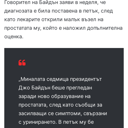
Говорител на Байдън заяви в неделя, че
диагнозата е била поставена в петък, след
като лекарите открили малък възел на
простатата му, който е наложил допълнителна
оценка.
„Миналата седмица президентът
Джо Байдън беше прегледан
заради ново образувание на
простатата, след като съобщи за
засилващи се симптоми, свързани
с уринирането. В петък му бе