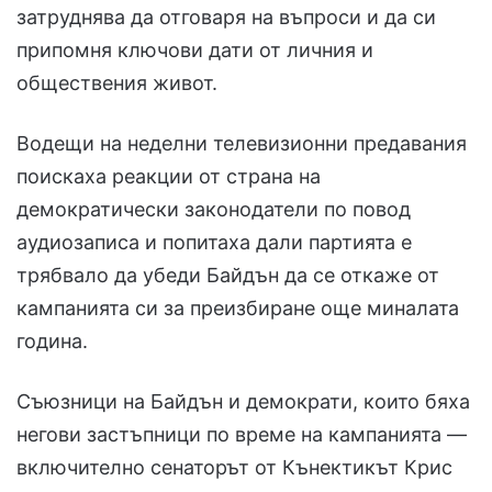
затруднява да отговаря на въпроси и да си
припомня ключови дати от личния и
обществения живот.
Водещи на неделни телевизионни предавания
поискаха реакции от страна на
демократически законодатели по повод
аудиозаписа и попитаха дали партията е
трябвало да убеди Байдън да се откаже от
кампанията си за преизбиране още миналата
година.
Съюзници на Байдън и демократи, които бяха
негови застъпници по време на кампанията —
включително сенаторът от Кънектикът Крис