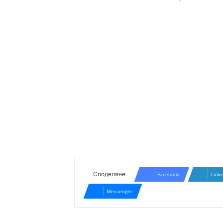
Споделяне
Facebook
Link
Messenger