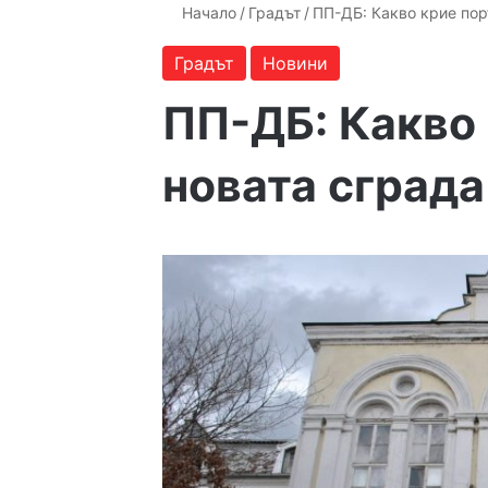
Начало
/
Градът
/
ПП-ДБ: Какво крие пор
Градът
Новини
ПП-ДБ: Какво 
новата сграда