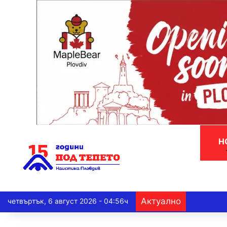
Н
Актуално
четвъртък, 6 август 2026 - 04:56ч