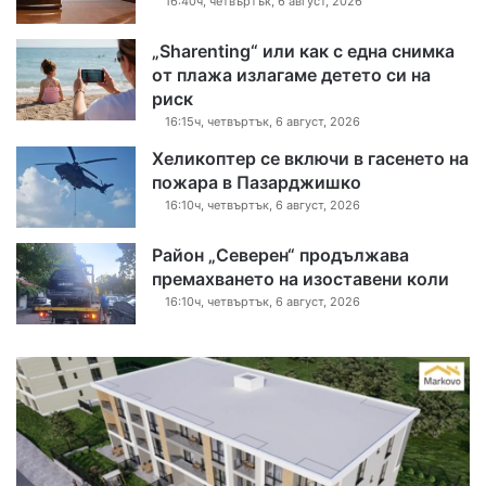
16:40ч, четвъртък, 6 август, 2026
„Sharenting“ или как с една снимка
от плажа излагаме детето си на
риск
16:15ч, четвъртък, 6 август, 2026
Хеликоптер се включи в гасенето на
пожара в Пазарджишко
16:10ч, четвъртък, 6 август, 2026
Район „Северен“ продължава
премахването на изоставени коли
16:10ч, четвъртък, 6 август, 2026