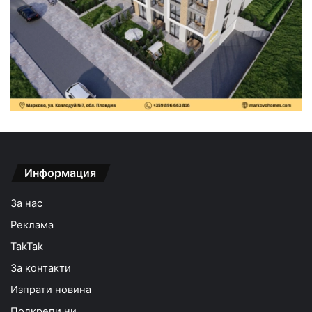
Информация
За нас
Реклама
TakTak
За контакти
Изпрати новина
Подкрепи ни