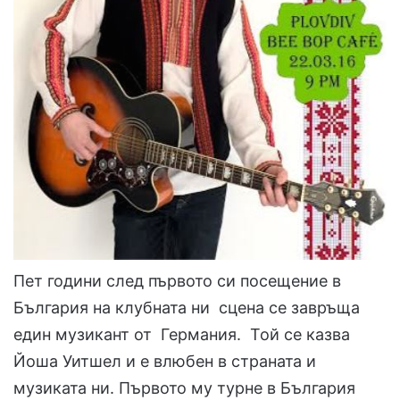
Пет години след първото си посещение в
България на клубната ни сцена се завръща
един музикант от Германия. Той се казва
Йоша Уитшел и е влюбен в страната и
музиката ни. Първото му турне в България