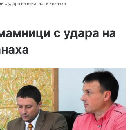
 с удара на века, но ги хванаха
мамници с удара на
анаха