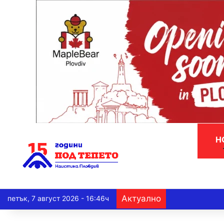
Н
Актуално
петък, 7 август 2026 - 16:46ч