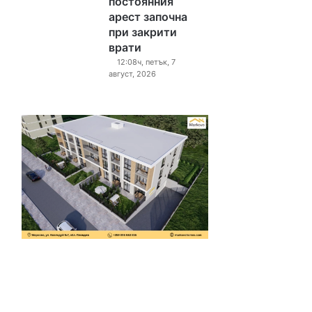
постоянния
арест започна
при закрити
врати
12:08ч, петък, 7
август, 2026