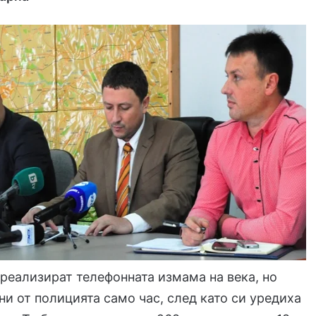
реализират телефонната измама на века, но
ни от полицията само час, след като си уредиха