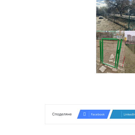
Споделяне
Facebook
LinkedI