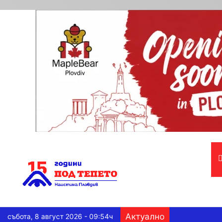
Актуално
събота, 8 август 2026 - 09:54ч