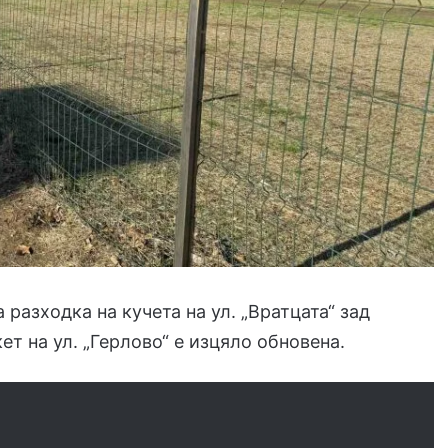
 разходка на кучета на ул. „Вратцата“ зад
ет на ул. „Герлово“ е изцяло обновена.