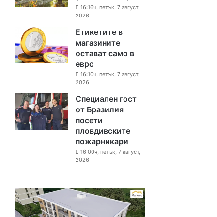
16:16ч, петък, 7 август,
2026
Етикетите в
магазините
остават само в
евро
16:10ч, петък, 7 август,
2026
Специален гост
от Бразилия
посети
пловдивските
пожарникари
16:00ч, петък, 7 август,
2026