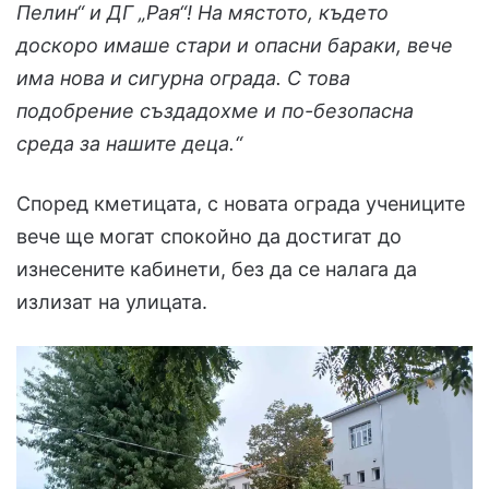
Пелин“ и ДГ „Рая“! На мястото, където
доскоро имаше стари и опасни бараки, вече
има нова и сигурна ограда. С това
подобрение създадохме и по-безопасна
среда за нашите деца.“
Според кметицата, с новата ограда учениците
вече ще могат спокойно да достигат до
изнесените кабинети, без да се налага да
излизат на улицата.