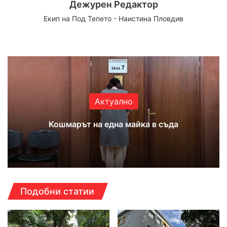
Дежурен Редактор
Екип на Под Тепето - Наистина Пловдив
Website
Facebook
X
YouTube
Instagram
Актуално
Кошмарът на една майка в съда
Подобни статии