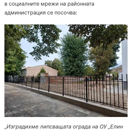
в социалните мрежи на районната
администрация се посочва:
„
Изградихме липсващата ограда на ОУ „Елин