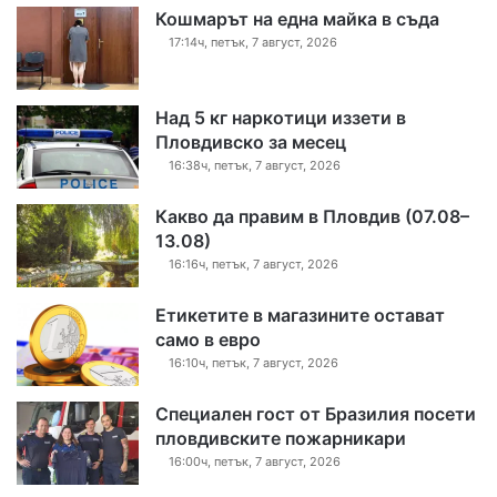
Кошмарът на една майка в съда
17:14ч, петък, 7 август, 2026
Над 5 кг наркотици иззети в
Пловдивско за месец
16:38ч, петък, 7 август, 2026
Какво да правим в Пловдив (07.08–
13.08)
16:16ч, петък, 7 август, 2026
Етикетите в магазините остават
само в евро
16:10ч, петък, 7 август, 2026
Специален гост от Бразилия посети
пловдивските пожарникари
16:00ч, петък, 7 август, 2026