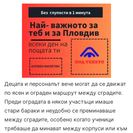
Децата и персоналът вече могат да се движат
по ясен и ограден маршрут между сградите.
Преди оградата в някои участъци имаше
стари бараки и неудобно се преминаваше
между сградите, особено когато ученици
трябваше да минават между корпуси или към