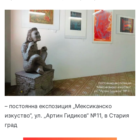
– постоянна експозиция „Мексиканско
изкуство“, ул. „Артин Гидиков“ №11, в Стария
град