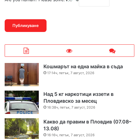
Кошмарът на една майка в съда
17:14ч, петък, 7 август, 2026
Над 5 кг наркотици иззети в
Пловдивско за месец
16:38ч, петък, 7 август, 2026
Какво да правим в Пловдив (07.08–
13.08)
16:16ч, петък, 7 август, 2026