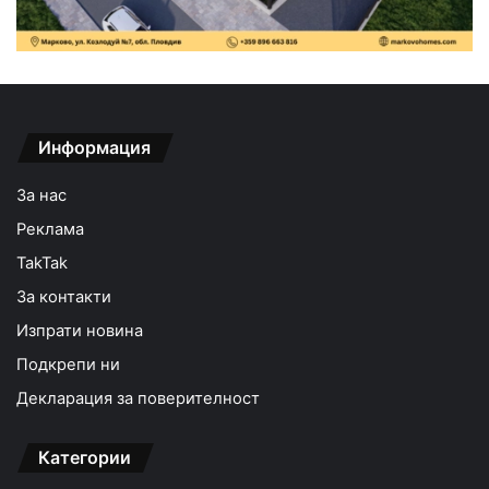
Информация
За нас
Реклама
TakTak
За контакти
Изпрати новина
Подкрепи ни
Декларация за поверителност
Категории