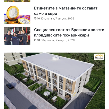
Етикетите в магазините остават
само в евро
16:10ч, петък, 7 август, 2026
Специален гост от Бразилия посети
пловдивските пожарникари
16:00ч, петък, 7 август, 2026