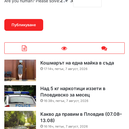
Are you human? Please solve:
Кошмарът на една майка в съда
17:14ч, петък, 7 август, 2026
Над 5 кг наркотици иззети в
Пловдивско за месец
16:38ч, петък, 7 август, 2026
Какво да правим в Пловдив (07.08–
13.08)
16:16ч, петък, 7 август, 2026