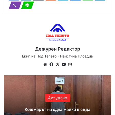
Дежурен Редактор
Екип на Под Тепето - Наистина Пловдив
Website
Facebook
X
YouTube
Instagram
Актуално
Кошмарът на една майка в съда