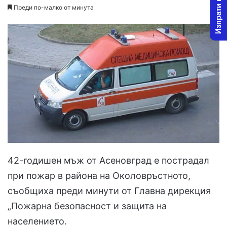
Изпрати новина
Преди по-малко от минута
42-годишен мъж от Асеновград е пострадал
при пожар в района на Околовръстното,
съобщиха преди минути от Главна дирекция
„Пожарна безопасност и защита на
населението.