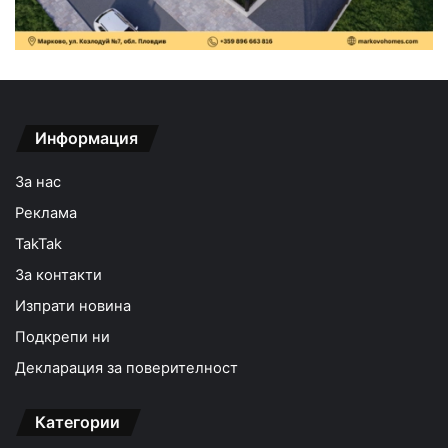
Информация
За нас
Реклама
TakTak
За контакти
Изпрати новина
Подкрепи ни
Декларация за поверителност
Категории