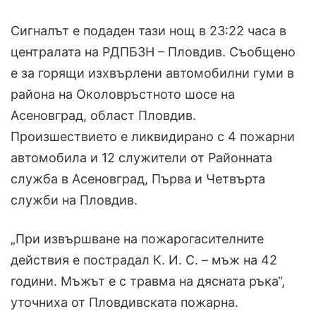
Сигналът е подаден тази нощ в 23:22 часа в
централата на РДПБЗН – Пловдив. Съобщено
е за горящи изхвърлени автомобилни гуми в
района на Околовръстното шосе на
Асеновград, област Пловдив.
Произшествието е ликвидирано с 4 пожарни
автомобила и 12 служители от Районната
служба в Асеновград, Първа и Четвърта
служби на Пловдив.
„При извършване на пожарогасителните
действия е пострадал К. И. С. – мъж на 42
години. Мъжът е с травма на дясната ръка“,
уточниха от Пловдивската пожарна.