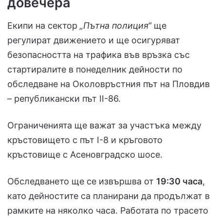
довечера
Екипи на сектор
„Пътна полиция“
ще
регулират движението и ще осигуряват
безопасността на трафика във връзка със
стартиралите в понеделник дейности по
обследване на Околовръстния път на Пловдив
– републикански път II-86.
Ограниченията ще важат за участъка между
кръстовището с път I-8 и кръговото
кръстовище с Асеновградско шосе.
Обследването ще се извършва от
19:30 часа
,
като дейностите са планирани да продължат в
рамките на няколко часа. Работата по трасето