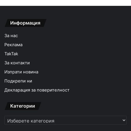
Информация
За нас
Реклама
TakTak
За контакти
Изпрати новина
Подкрепи ни
Декларация за поверителност
Категории
Категории