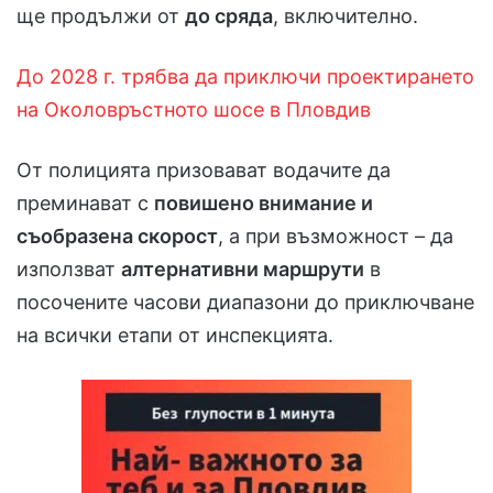
ще продължи от
до сряда
, включително.
До 2028 г. трябва да приключи проектирането
на Околовръстното шосе в Пловдив
От полицията призовават водачите да
преминават с
повишено внимание и
съобразена скорост
, а при възможност – да
използват
алтернативни маршрути
в
посочените часови диапазони до приключване
на всички етапи от инспекцията.