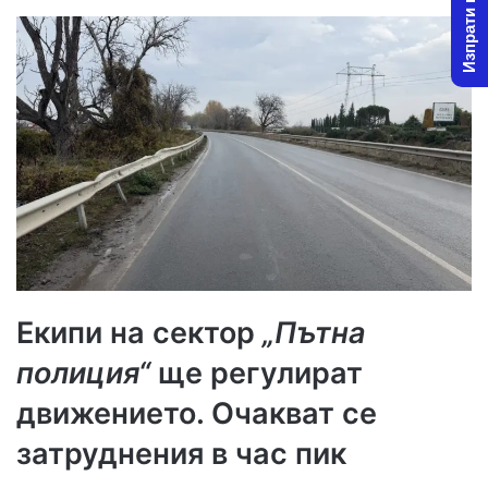
Изпрати новина
Екипи на сектор
„Пътна
полиция“
ще регулират
движението. Очакват се
затруднения в час пик