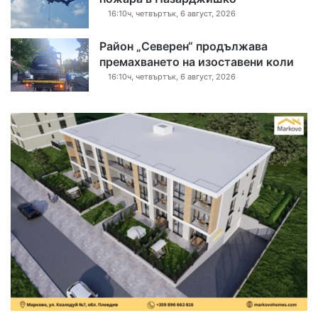
16:10ч, четвъртък, 6 август, 2026
Район „Северен“ продължава
премахването на изоставени коли
16:10ч, четвъртък, 6 август, 2026