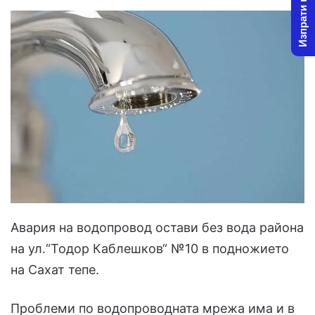
Изпрати новина
Авария на водопровод остави без вода района
на ул.“Тодор Каблешков“ №10 в подножието
на Сахат тепе.
Проблеми по водопроводната мрежа има и в