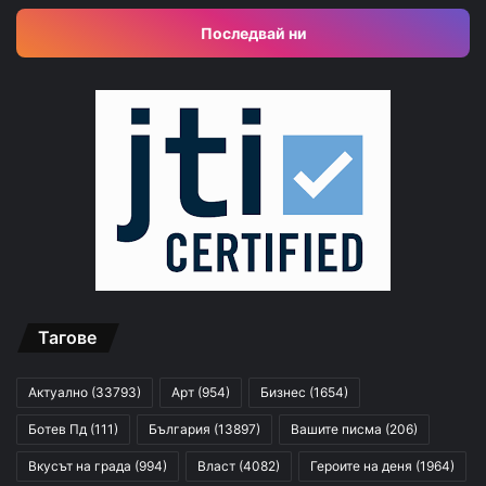
Последвай ни
Тагове
Актуално
(33793)
Арт
(954)
Бизнес
(1654)
Ботев Пд
(111)
България
(13897)
Вашите писма
(206)
Вкусът на града
(994)
Власт
(4082)
Героите на деня
(1964)