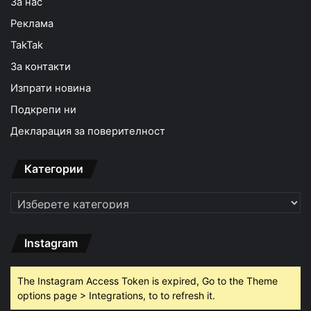
За нас
Реклама
TakTak
За контакти
Изпрати новина
Подкрепи ни
Декларация за поверителност
Категории
Категории
Instagram
The Instagram Access Token is expired, Go to the Theme
options page > Integrations, to to refresh it.