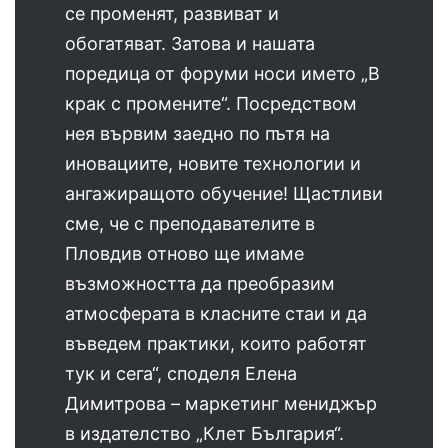
се променят, развиват и
обогатяват. Затова и нашата
поредица от форуми носи името „В
крак с промените“. Посредством
нея вървим заедно по пътя на
иновациите, новите технологии и
ангажиращото обучение! Щастливи
сме, че с преподавателите в
Пловдив отново ще имаме
възможността да преобразим
атмосферата в класните стаи и да
въведем практики, които работят
тук и сега“, споделя Елена
Димитрова – маркетинг мениджър
в издателство „Клет България“.