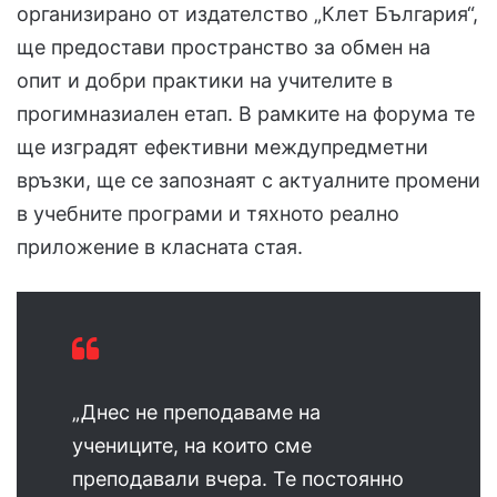
организирано от издателство „Клет България“,
ще предостави пространство за обмен на
опит и добри практики на учителите в
прогимназиален етап. В рамките на форума те
ще изградят ефективни междупредметни
връзки, ще се запознаят с актуалните промени
в учебните програми и тяхното реално
приложение в класната стая.
„Днес не преподаваме на
учениците, на които сме
преподавали вчера. Те постоянно