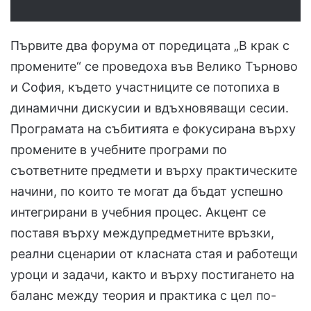
Първите два форума от поредицата „В крак с
промените“ се проведоха във Велико Търново
и София, където участниците се потопиха в
динамични дискусии и вдъхновяващи сесии.
Програмата на събитията е фокусирана върху
промените в учебните програми по
съответните предмети и върху практическите
начини, по които те могат да бъдат успешно
интегрирани в учебния процес. Акцент се
поставя върху междупредметните връзки,
реални сценарии от класната стая и работещи
уроци и задачи, както и върху постигането на
баланс между теория и практика с цел по-