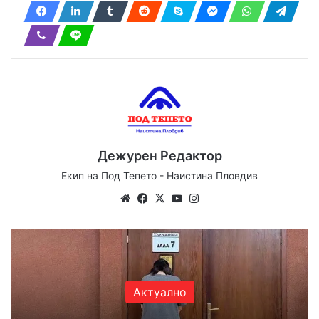
Дежурен Редактор
Екип на Под Тепето - Наистина Пловдив
Website
Facebook
X
YouTube
Instagram
Актуално