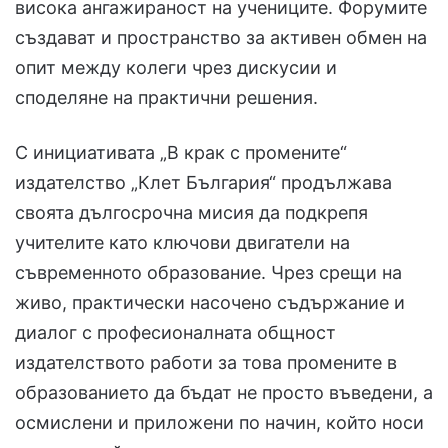
висока ангажираност на учениците. Форумите
създават и пространство за активен обмен на
опит между колеги чрез дискусии и
споделяне на практични решения.
С инициативата „В крак с промените“
издателство „Клет България“ продължава
своята дългосрочна мисия да подкрепя
учителите като ключови двигатели на
съвременното образование. Чрез срещи на
живо, практически насочено съдържание и
диалог с професионалната общност
издателството работи за това промените в
образованието да бъдат не просто въведени, а
осмислени и приложени по начин, който носи