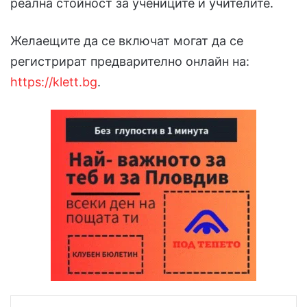
реална стойност за учениците и учителите.
Желаещите да се включат могат да се
регистрират предварително онлайн на:
https://klett.bg
.