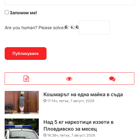
*
Запомни ме!
Are you human? Please solve:
Кошмарът на една майка в съда
17:14ч, петък, 7 август, 2026
Над 5 кг наркотици иззети в
Пловдивско за месец
16:38ч, петък, 7 август, 2026