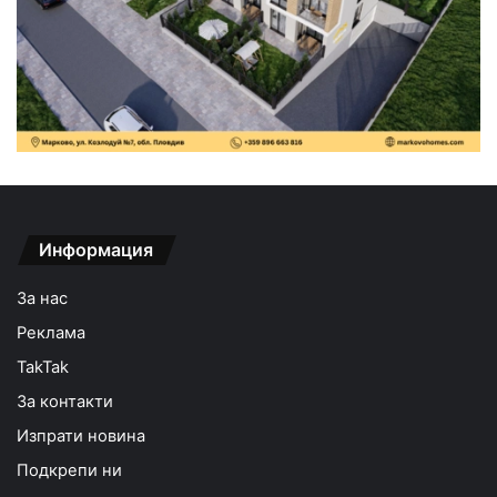
Информация
За нас
Реклама
TakTak
За контакти
Изпрати новина
Подкрепи ни