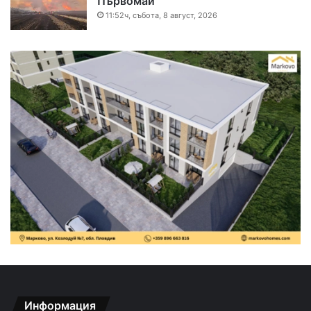
Първомай
11:52ч, събота, 8 август, 2026
Информация