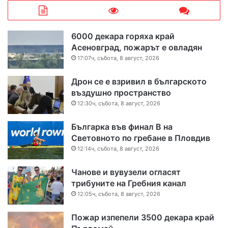
6000 декара горяха край
Асеновград, пожарът е овладян
17:07ч, събота, 8 август, 2026
Дрон се е взривил в българското
въздушно пространство
12:30ч, събота, 8 август, 2026
Българка във финал B на
Световното по гребане в Пловдив
12:14ч, събота, 8 август, 2026
Чанове и вувузели огласят
трибуните на Гребния канал
12:05ч, събота, 8 август, 2026
Пожар изпепели 3500 декара край