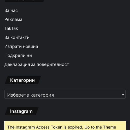
За нас
Реклама
TakTak
За контакти
Изпрати новина
Подкрепи ни
Декларация за поверителност
Категории
Категории
Instagram
The Instagram Access Token is expired, Go to the Theme