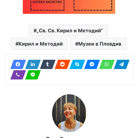
„Св. Св. Кирил и Методий“
Кирил и Методий
Музеи в Пловдив