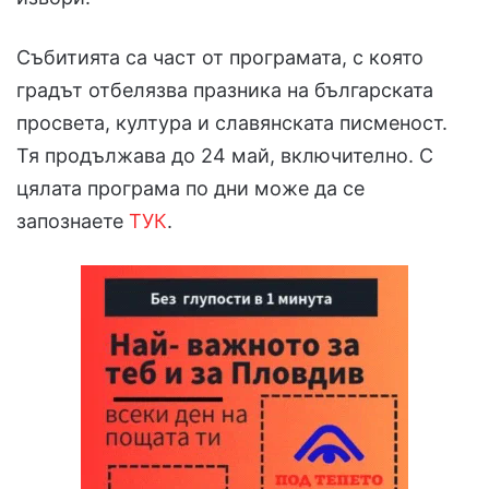
Събитията са част от програмата, с която
градът отбелязва празника на българската
просвета, култура и славянската писменост.
Тя продължава до 24 май, включително. С
цялата програма по дни може да се
запознаете
ТУК
.