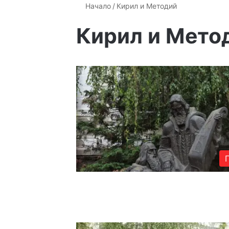
Начало
/
Кирил и Методий
Кирил и Мето