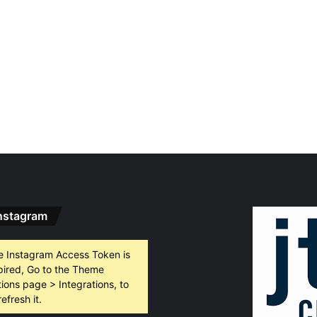
nstagram
e Instagram Access Token is
pired, Go to the Theme
ions page > Integrations, to
refresh it.