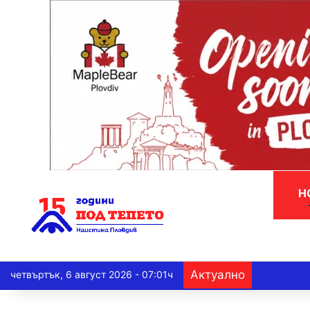
Н
Актуално
четвъртък, 6 август 2026 - 07:01ч