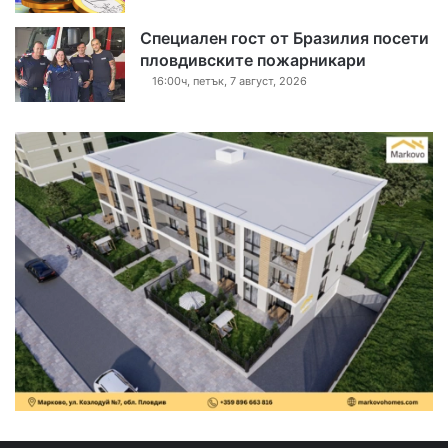
Специален гост от Бразилия посети
пловдивските пожарникари
16:00ч, петък, 7 август, 2026