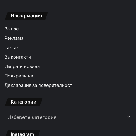
Информация
За нас
Реклама
TakTak
За контакти
Изпрати новина
Подкрепи ни
Декларация за поверителност
Категории
Категории
Instagram