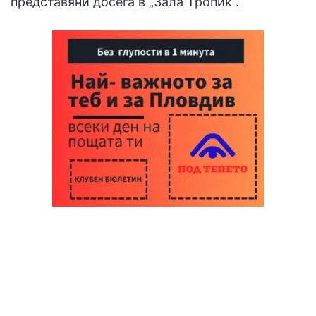
представяни досега в „Зала Тропик“.