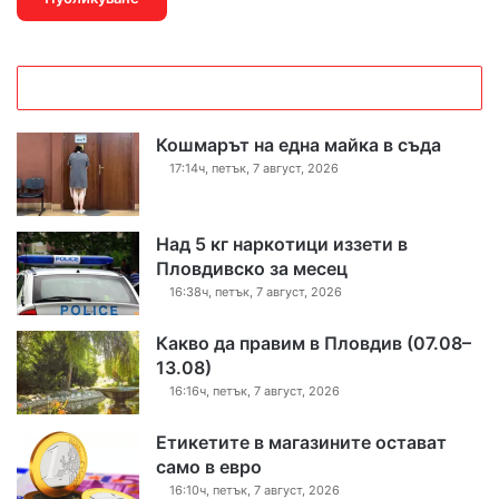
Кошмарът на една майка в съда
17:14ч, петък, 7 август, 2026
Над 5 кг наркотици иззети в
Пловдивско за месец
16:38ч, петък, 7 август, 2026
Какво да правим в Пловдив (07.08–
13.08)
16:16ч, петък, 7 август, 2026
Етикетите в магазините остават
само в евро
16:10ч, петък, 7 август, 2026