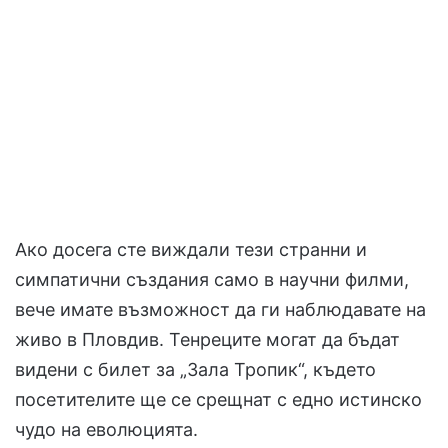
Ако досега сте виждали тези странни и
симпатични създания само в научни филми,
вече имате възможност да ги наблюдавате на
живо в Пловдив. Тенреците могат да бъдат
видени с билет за „Зала Тропик“, където
посетителите ще се срещнат с едно истинско
чудо на еволюцията.