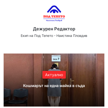
Дежурен Редактор
Екип на Под Тепето - Наистина Пловдив
Website
Facebook
X
YouTube
Instagram
Актуално
Кошмарът на една майка в съда