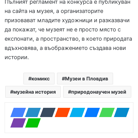
Пълният регламент на конкурса е публикуван
на сайта на музея, а организаторите
призовават младите художници и разказвачи
да покажат, че музеят не е просто място с
експонати, а пространство, в което природата
вдъхновява, а въображението създава нови
истории.
комикс
Музеи в Пловдив
музейна история
природонаучен музей