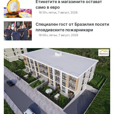
Етикетите в магазините остават
само в евро
16:10ч, петък, 7 август, 2026
Специален гост от Бразилия посети
пловдивските пожарникари
16:00ч, петък, 7 август, 2026