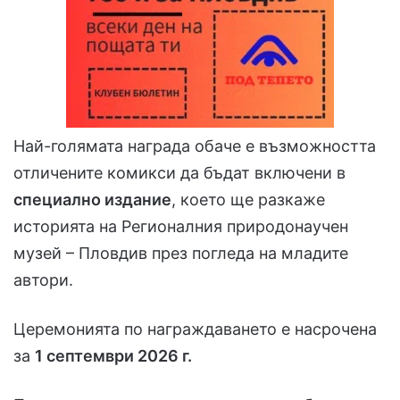
Най-голямата награда обаче е възможността
отличените комикси да бъдат включени в
специално издание
, което ще разкаже
историята на Регионалния природонаучен
музей – Пловдив през погледа на младите
автори.
Церемонията по награждаването е насрочена
за
1 септември 2026 г.