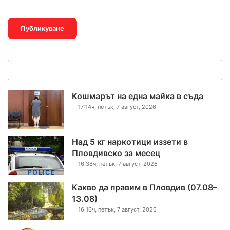
Кошмарът на една майка в съда
17:14ч, петък, 7 август, 2026
Над 5 кг наркотици иззети в
Пловдивско за месец
16:38ч, петък, 7 август, 2026
Какво да правим в Пловдив (07.08–
13.08)
16:16ч, петък, 7 август, 2026