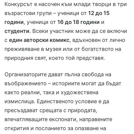
Конкурсът е насочен към млади творци в три
възрастови групи – ученици от
12 до 15
години
, ученици от
16 до 18 години
и
студенти
. Всеки участник може да се включи
с
един авторски комикс
, вдъхновен от лично
преживяване в музея или от богатството на
природния свят, което той представя.
Организаторите дават пълна свобода на
въображението – историите могат да бъдат
както реални, така и художествена
измислица. Единственото условие е да
пресъздават срещата с природата,
впечатляващите експонати, направените
открития и посланието за опазване на