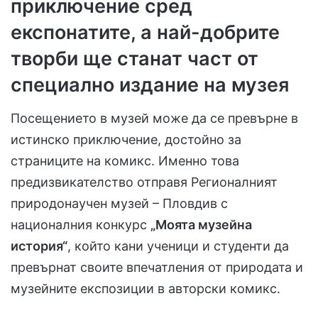
приключение сред
експонатите, а най-добрите
творби ще станат част от
специално издание на музея
Посещението в музей може да се превърне в
истинско приключение, достойно за
страниците на комикс. Именно това
предизвикателство отправя Регионалният
природонаучен музей – Пловдив с
националния конкурс
„Моята музейна
история“
, който кани ученици и студенти да
превърнат своите впечатления от природата и
музейните експозиции в авторски комикс.