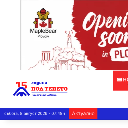
Н
Актуално
събота, 8 август 2026 - 07:49ч