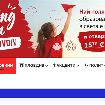
ОВИНИ
ПЛОВДИВ
АКЦЕНТИ
ПОЛИТ