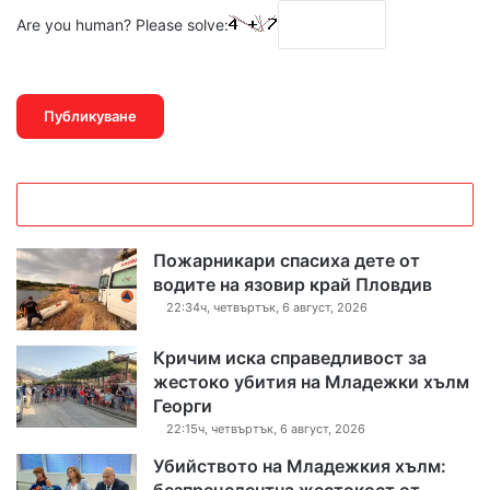
Are you human? Please solve:
Пожарникари спасиха дете от
водите на язовир край Пловдив
22:34ч, четвъртък, 6 август, 2026
Кричим иска справедливост за
жестоко убития на Младежки хълм
Георги
22:15ч, четвъртък, 6 август, 2026
Убийството на Младежкия хълм: