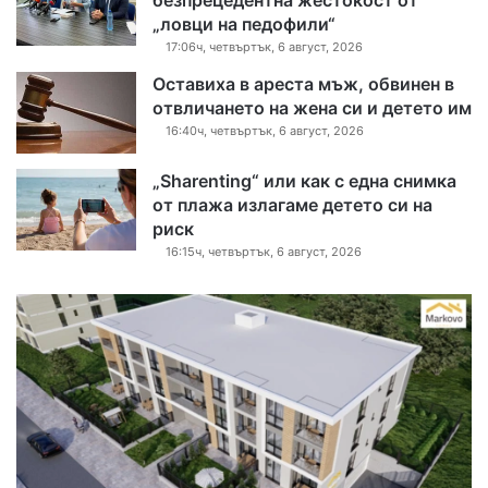
безпрецедентна жестокост от
„ловци на педофили“
17:06ч, четвъртък, 6 август, 2026
Оставиха в ареста мъж, обвинен в
отвличането на жена си и детето им
16:40ч, четвъртък, 6 август, 2026
„Sharenting“ или как с една снимка
от плажа излагаме детето си на
риск
16:15ч, четвъртък, 6 август, 2026