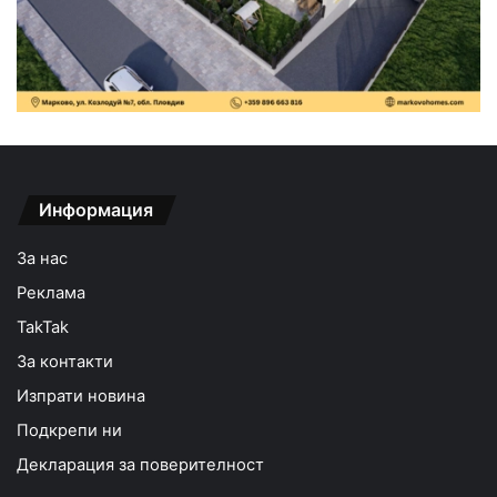
Информация
За нас
Реклама
TakTak
За контакти
Изпрати новина
Подкрепи ни
Декларация за поверителност