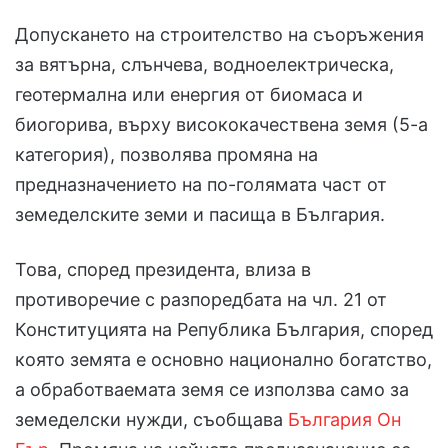
Допускането на строителство на съоръжения
за вятърна, слънчева, водноелектрическа,
геотермална или енергия от биомаса и
биогорива, върху висококачествена земя (5-а
категория), позволява промяна на
предназначението на по-голямата част от
земеделските земи и пасища в България.
Това, според президента, влиза в
противоречие с разпоредбата на чл. 21 от
Конституцията на Република България, според
която земята е основно национално богатство,
а обработваемата земя се използва само за
земеделски нужди, съобщава
България Он