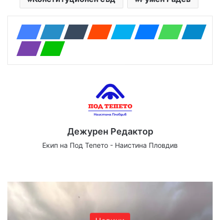
Дежурен Редактор
Екип на Под Тепето - Наистина Пловдив
Website
Facebook
X
YouTube
Instagram