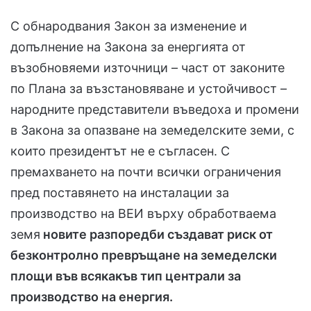
С обнародвания Закон за изменение и
допълнение на Закона за енергията от
възобновяеми източници – част от законите
по Плана за възстановяване и устойчивост –
народните представители въведоха и промени
в Закона за опазване на земеделските земи, с
които президентът не е съгласен. С
премахването на почти всички ограничения
пред поставянето на инсталации за
производство на ВЕИ върху обработваема
земя
новите разпоредби създават риск от
безконтролно превръщане на земеделски
площи във всякакъв тип централи за
производство на енергия.