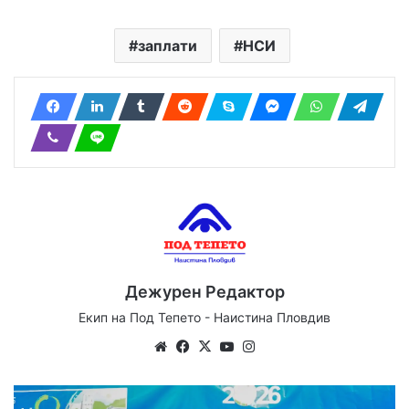
заплати
НСИ
Дежурен Редактор
Екип на Под Тепето - Наистина Пловдив
Website
Facebook
X
YouTube
Instagram