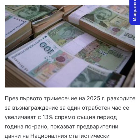
Изпрати новина
През първото тримесечие на 2025 г. разходите
за възнаграждение за един отработен час се
увеличават с 13% спрямо същия период
година по-рано, показват предварителни
данни на Националния статистически