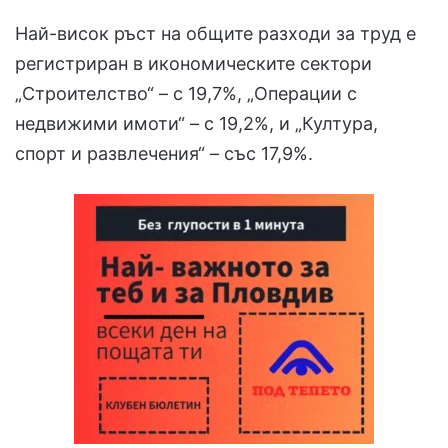
Най-висок ръст на общите разходи за труд е
регистриран в икономическите сектори
„Строителство“ – с 19,7%, „Операции с
недвижими имоти“ – с 19,2%, и „Култура,
спорт и развлечения“ – със 17,9%.