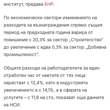
институт, предава
БНР
.
По икономически сектори изменението на
разходите за възнаграждения спрямо същия
период на предходната година варира от
повишение с 20,3% за сектор „Строителство“
до увеличение с едва 0,3% за сектор „Добивна
промишленост“.
Общите разходи на работодателите за един
отработен час от наетите от тях лица
нарастват с 12,4%, като в индустрията
увеличението е с 14,1%, а в сферата на
услугите – с 11,8 на сто, показват още данните
на НСИ.