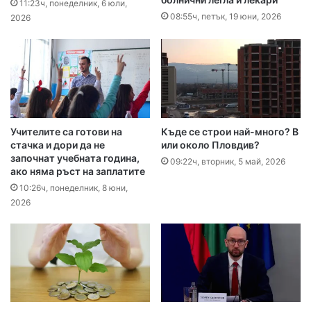
11:23ч, понеделник, 6 юли,
08:55ч, петък, 19 юни, 2026
2026
Учителите са готови на
Къде се строи най-много? В
стачка и дори да не
или около Пловдив?
започнат учебната година,
09:22ч, вторник, 5 май, 2026
ако няма ръст на заплатите
10:26ч, понеделник, 8 юни,
2026