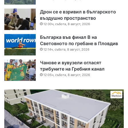
Дрон се е взривил в българското
въздушно пространство
12:30ч, събота, 8 август, 2026
Българка във финал B на
Световното по гребане в Пловдив
12:14ч, събота, 8 август, 2026
Чанове и вувузели огласят
трибуните на Гребния канал
12:05ч, събота, 8 август, 2026