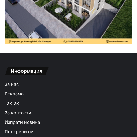
Информация
За нас
Реклама
TakTak
За контакти
Изпрати новина
Подкрепи ни