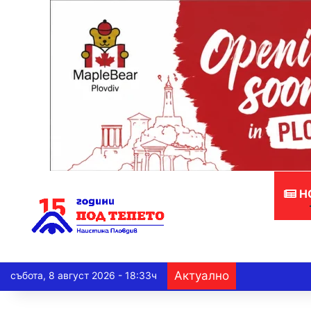
Н
Актуално
събота, 8 август 2026 - 18:33ч