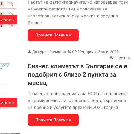
Ръстът на фалитите значително изпреварва този
на новите регистрации и подсказва за
нарастващ натиск върху малкия и средния
Бизнес
бизнес
Прочети Повече »
Дежурен Редактор
09:20ч, сряда, 2 юли, 2025
0
136
Бизнес климатът в България се е
подобрил с близо 2 пункта за
месец
Това сочат наблюденията на НСИ в тенденциите
в промишлеността, строителството, търговията
Бизнес
на дребно и услугите през юни 2025 година
Прочети Повече »