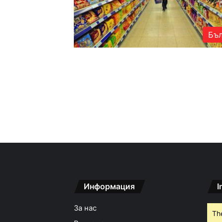
Бъл
Информация
I
За нас
Th