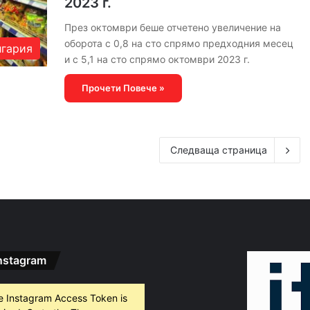
2023 г.
През октомври беше отчетено увеличение на
оборота с 0,8 на сто спрямо предходния месец
гария
и с 5,1 на сто спрямо октомври 2023 г.
Прочети Повече »
Следваща страница
nstagram
e Instagram Access Token is