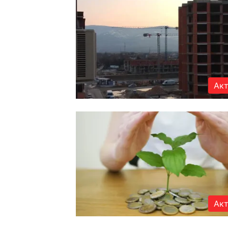
Акт
Акт