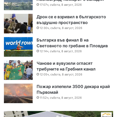
17:07ч, събота, 8 август, 2026
Дрон се е взривил в българското
въздушно пространство
12:30ч, събота, 8 август, 2026
Българка във финал B на
Световното по гребане в Пловдив
12:14ч, събота, 8 август, 2026
Чанове и вувузели огласят
трибуните на Гребния канал
12:05ч, събота, 8 август, 2026
Пожар изпепели 3500 декара край
Първомай
11:52ч, събота, 8 август, 2026