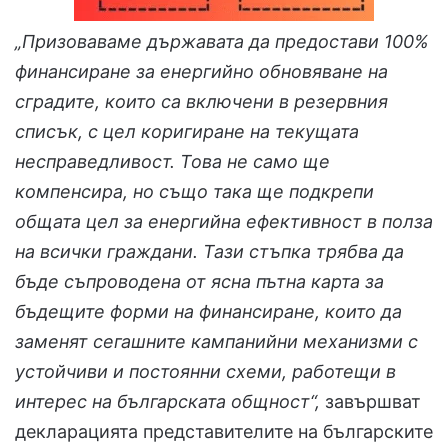
„Призоваваме държавата да предостави 100%
финансиране за енергийно обновяване на
сградите, които са включени в резервния
списък, с цел коригиране на текущата
несправедливост. Това не само ще
компенсира, но също така ще подкрепи
общата цел за енергийна ефективност в полза
на всички граждани. Тази стъпка трябва да
бъде съпроводена от ясна пътна карта за
бъдещите форми на финансиране, които да
заменят сегашните кампанийни механизми с
устойчиви и постоянни схеми, работещи в
интерес на българската общност“,
завършват
декларацията представителите на българските