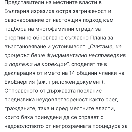
Представители на местните власти в
България изразиха остра загриженост и
разочарование от настоящия подход към
подбора на многофамилни сгради за
енергийно обновяване съгласно Плана за
възстановяване и устойчивост. „
Считаме, че
процесът беше фундаментално несправедлив
и подлежи на корекции
“, споделят те в
декларация от името на 14 общини членки на
ЕкоЕнергия (вж. приложен документ).
Отправеното от държавата послание
предизвика неудовлетвореност както сред
гражданите, така и сред местните власти,
които бяха принудени да се справят с
недоволството от непрозрачната процедура за