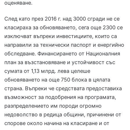
оценяване.
След като през 2016 г. над 3000 сгради не се
класираха за обновяването, сега още 2300 се
изключват въпреки инвестициите, които са
направили за технически паспорт и енергийно
обследване. Финансирането от Националния
план за възстановяване и устойчивост със
сумата от 1,13 млрд. лева целеше
обновяването на още 750 блока в цялата
страна. Въпреки че средствата предоставиха
възможност за подобрения на програмата,
разпределението им породи огромно
недоволство в редица общини, причинени от
спорове около начина на класиране и от