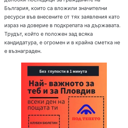
България, които са вложили значителни
ресурси във внесените от тях заявления като
израз на доверие в подкрепата на държавата.
Трудът, който е положен зад всяка
кандидатура, е огромен и в крайна сметка не
е възнаграден.