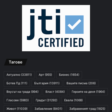
Тагове
Актуално
(33811)
Арт
(955)
Бизнес
(1654)
Ботев Пд
(111)
България
(13911)
Вашите писма
(206)
Вкусът на града
(994)
Власт
(4084)
Героите на деня
(1964)
Гласове
(5983)
Градът
(31292)
Евала
(1068)
Живот
(11039)
Забавление
(8401)
Забравеният град
(1825)