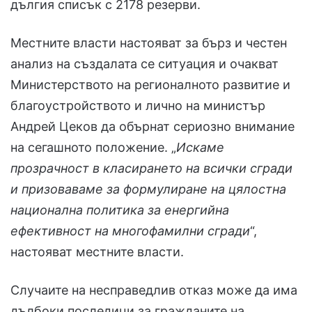
дългия списък с 2178 резерви.
Местните власти настояват за бърз и честен
анализ на създалата се ситуация и очакват
Министерството на регионалното развитие и
благоустройството и лично на министър
Андрей Цеков да обърнат сериозно внимание
на сегашното положение. „
Искаме
прозрачност в класирането на всички сгради
и призоваваме за формулиране на цялостна
национална политика за енергийна
ефективност на многофамилни сгради
“,
настояват местните власти.
Случаите на несправедлив отказ може да има
дълбоки последици за гражданите на