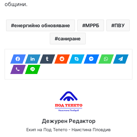
общини.
енергийно обновяване
МРРБ
ПВУ
саниране
Дежурен Редактор
Екип на Под Тепето - Наистина Пловдив