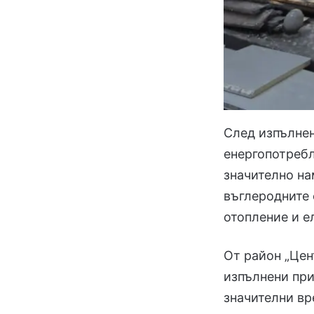
След изпълнен
енергопотребл
значително на
въглеродните 
отопление и е
От район „Цен
изпълнени при
значителни вр