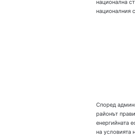
национална ст
националния с
Според админ
районът прави
енергийната 
на условията 