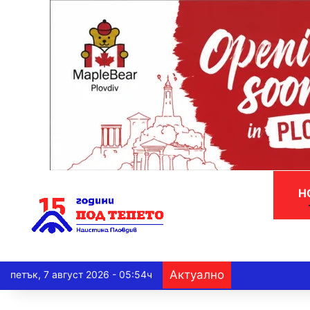
Н
Актуално
петък, 7 август 2026 - 05:54ч