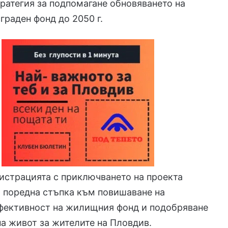
ратегия за подпомагане обновяването на
граден фонд до 2050 г.
истрацията с приключването на проекта
 поредна стъпка към повишаване на
ефективност на жилищния фонд и подобряване
на живот за жителите на Пловдив.