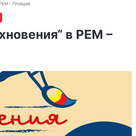
 РЕМ – Пловдив
хновения“ в РЕМ –