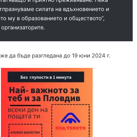
тпразнуваме силата на вдъхновението и
то му в образованието и обществото“,
 организаторите.
е да бъде разгледана до 19 юни 2024 г.