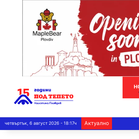
Н
Актуално
четвъртък, 6 август 2026 - 18:17ч