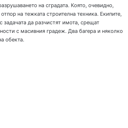
разрушаването на сградата. Която, очевидно,
 отпор на тежката строителна техника. Екипите,
с задачата да разчистят имота, срещат
ности с масивния градеж. Два багера и няколко
на обекта.