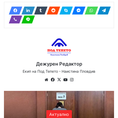
Дежурен Редактор
Екип на Под Тепето - Наистина Пловдив
Website
Facebook
X
YouTube
Instagram
Актуално