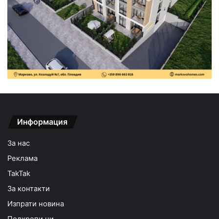
Информация
За нас
Реклама
TakTak
За контакти
Изпрати новина
Подкрепи ни