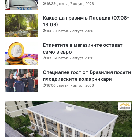
16:38ч, петък, 7 август, 2026
Какво да правим в Пловдив (07.08–
13.08)
16:16ч, петък, 7 август, 2026
Етикетите в магазините остават
само в евро
16:10ч, петък, 7 август, 2026
Специален гост от Бразилия посети
пловдивските пожарникари
16:00ч, петък, 7 август, 2026