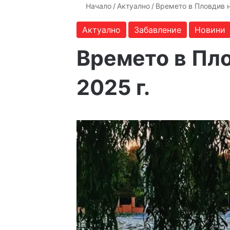
Начало
/
Актуално
/
Времето в Пловдив на
Актуално
Забавление
Новини
Времето в Пло
2025 г.