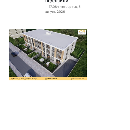
педофили“
17:06ч, четвъртък, 6
август, 2026