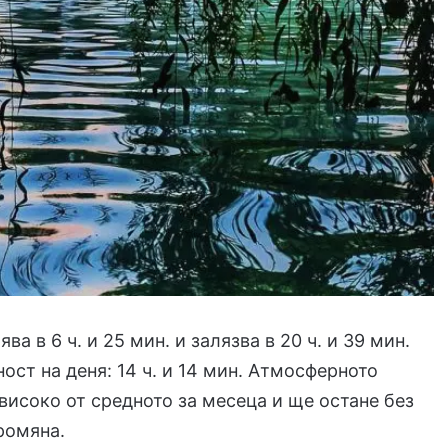
ва в 6 ч. и 25 мин. и залязва в 20 ч. и 39 мин.
ст на деня: 14 ч. и 14 мин. Атмосферното
-високо от средното за месеца и ще остане без
ромяна.