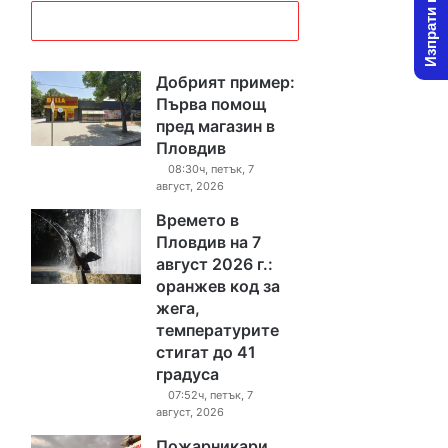
Изпрати новина
Добрият пример:
Първа помощ
пред магазин в
Пловдив
08:30ч, петък, 7
август, 2026
Времето в
Пловдив на 7
август 2026 г.:
оранжев код за
жега,
температурите
стигат до 41
градуса
07:52ч, петък, 7
август, 2026
Пожарникари