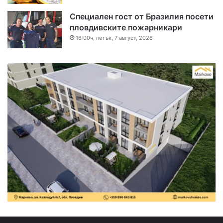
Специален гост от Бразилия посети
пловдивските пожарникари
16:00ч, петък, 7 август, 2026