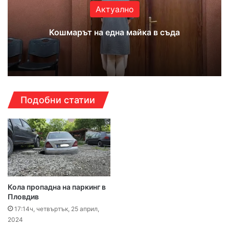
Актуално
Кошмарът на една майка в съда
Подобни статии
Кола пропадна на паркинг в
Пловдив
17:14ч, четвъртък, 25 април,
2024