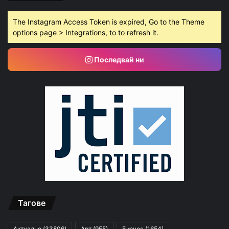
The Instagram Access Token is expired, Go to the Theme
options page > Integrations, to to refresh it.
Последвай ни
Тагове
Актуално
(33806)
Арт
(955)
Бизнес
(1654)