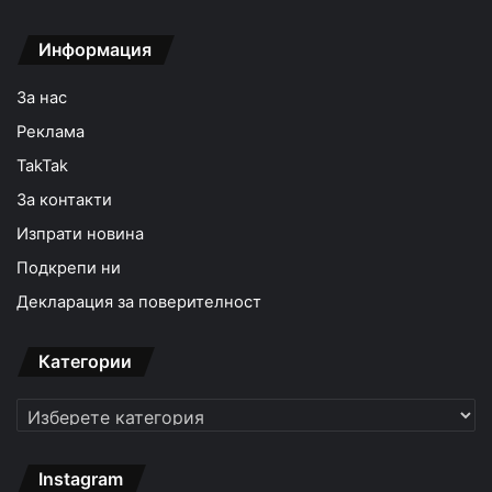
Информация
За нас
Реклама
TakTak
За контакти
Изпрати новина
Подкрепи ни
Декларация за поверителност
Категории
Категории
Instagram