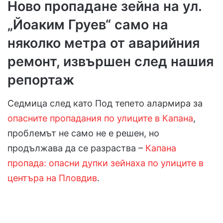
Ново пропадане зейна на ул.
„Йоаким Груев“ само на
няколко метра от аварийния
ремонт, извършен след нашия
репортаж
Седмица след като Под тепето алармира за
опасните пропадания по улиците в Капана
,
проблемът не само не е решен, но
продължава да се разраства –
Капана
пропада: опасни дупки зейнаха по улиците в
центъра на Пловдив
.