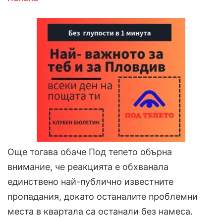
Още тогава обаче Под тепето обърна
внимание, че реакцията е обхванала
единствено най-публично известните
пропадания, докато останалите проблемни
места в квартала са останали без намеса.