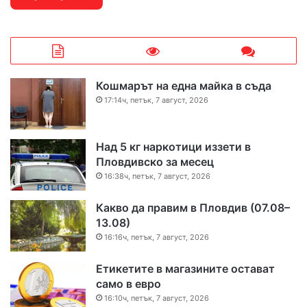
Кошмарът на една майка в съда
17:14ч, петък, 7 август, 2026
Над 5 кг наркотици иззети в
Пловдивско за месец
16:38ч, петък, 7 август, 2026
Какво да правим в Пловдив (07.08–
13.08)
16:16ч, петък, 7 август, 2026
Етикетите в магазините остават
само в евро
16:10ч, петък, 7 август, 2026