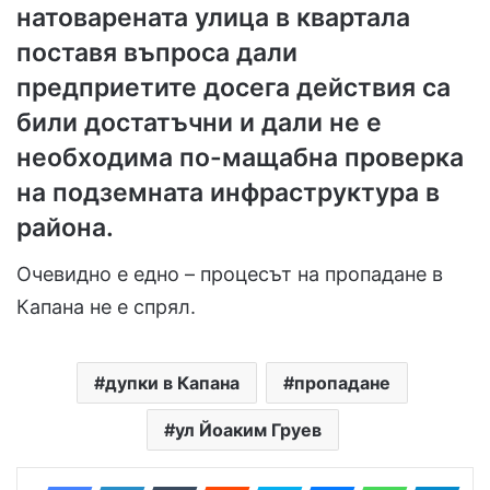
натоварената улица в квартала
поставя въпроса дали
предприетите досега действия са
били достатъчни и дали не е
необходима по-мащабна проверка
на подземната инфраструктура в
района.
Очевидно е едно – процесът на пропадане в
Капана не е спрял.
дупки в Капана
пропадане
ул Йоаким Груев