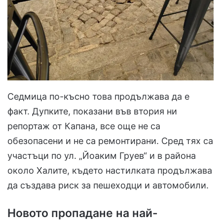
Седмица по-късно това продължава да е
факт. Дупките, показани във втория ни
репортаж от Капана, все още не са
обезопасени и не са ремонтирани. Сред тях са
участъци по ул. „Йоаким Груев“ и в района
около Халите, където настилката продължава
да създава риск за пешеходци и автомобили.
Новото пропадане на най-