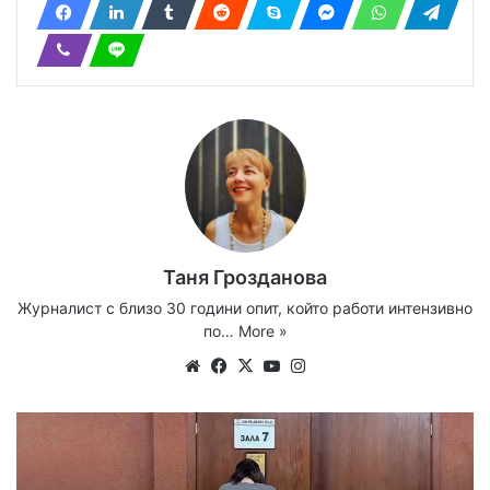
Таня Грозданова
Журналист с близо 30 години опит, който работи интензивно
по…
More »
Website
Facebook
X
YouTube
Instagram