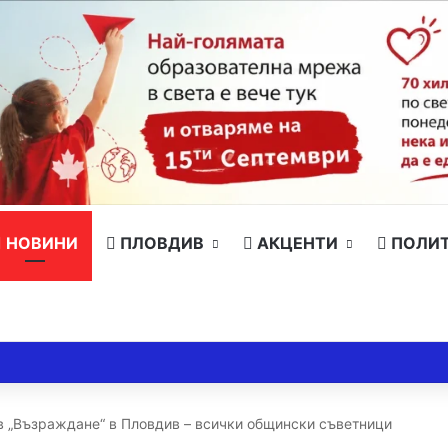
НОВИНИ
ПЛОВДИВ
АКЦЕНТИ
ПОЛИ
в „Възраждане“ в Пловдив – всички общински съветници