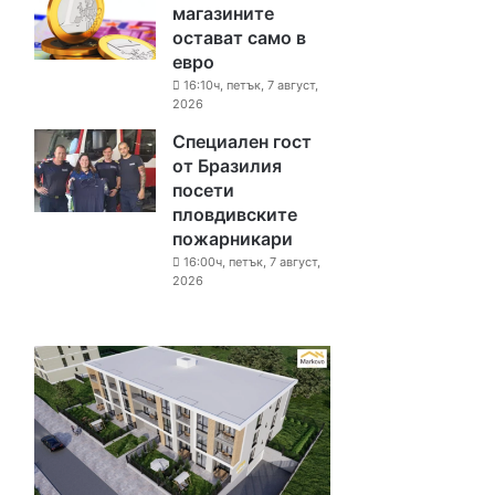
магазините
остават само в
евро
16:10ч, петък, 7 август,
2026
Специален гост
от Бразилия
посети
пловдивските
пожарникари
16:00ч, петък, 7 август,
2026