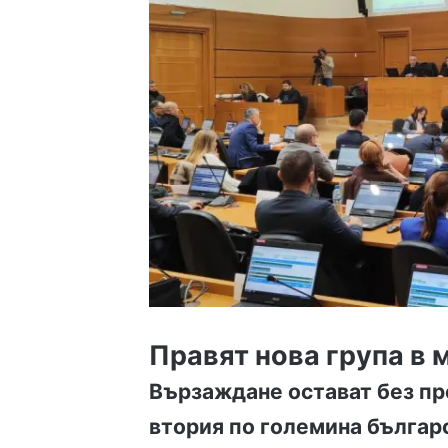
Правят нова група в
Вързаждане остават без пр
втория по големина българ