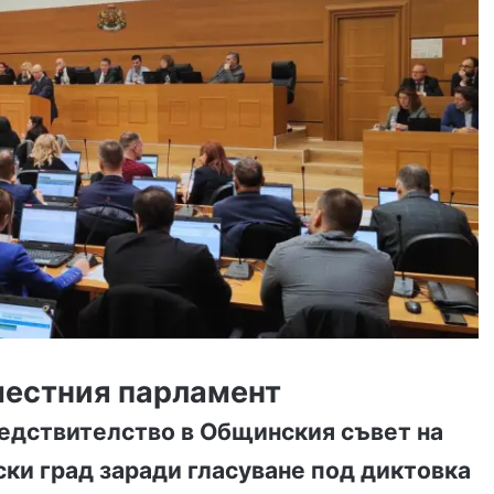
 местния парламент
едствителство в Общинския съвет на
ски град заради гласуване под диктовка