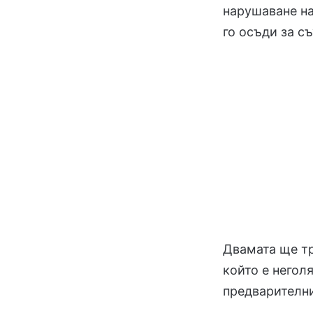
нарушаване н
го осъди за с
Двамата ще тр
който е негол
предварителни