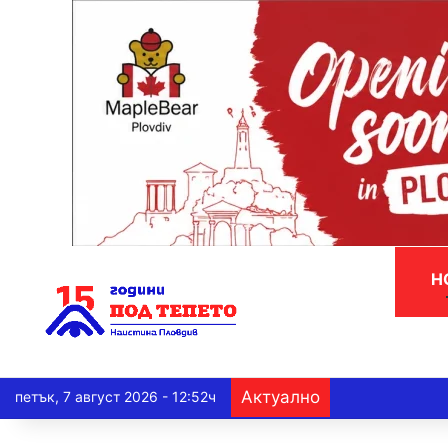
Н
Актуално
петък, 7 август 2026 - 12:52ч