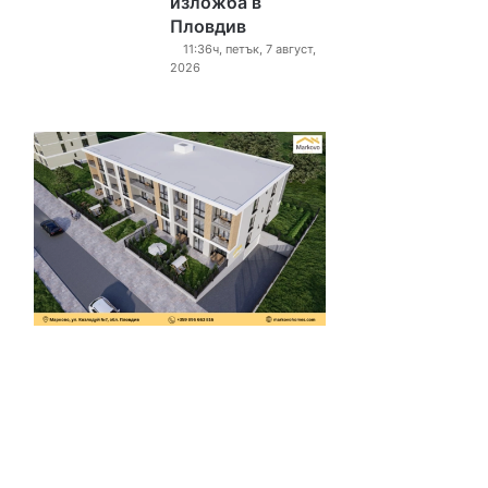
изложба в
Пловдив
11:36ч, петък, 7 август,
2026