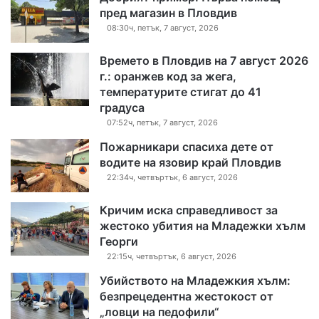
пред магазин в Пловдив
08:30ч, петък, 7 август, 2026
Времето в Пловдив на 7 август 2026
г.: оранжев код за жега,
температурите стигат до 41
градуса
07:52ч, петък, 7 август, 2026
Пожарникари спасиха дете от
водите на язовир край Пловдив
22:34ч, четвъртък, 6 август, 2026
Кричим иска справедливост за
жестоко убития на Младежки хълм
Георги
22:15ч, четвъртък, 6 август, 2026
Убийството на Младежкия хълм:
безпрецедентна жестокост от
„ловци на педофили“