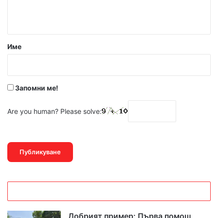
Име
Запомни ме!
Are you human? Please solve:
Добрият пример: Първа помощ