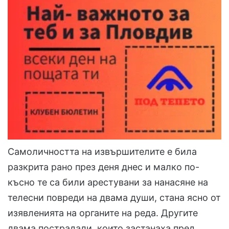
Самоличността на извършителите е била
разкрита рано през деня днес и малко по-
късно те са били арестувани за нанасяне на
телесни повреди на двама души, стана ясно от
изявленията на органите на реда. Другите
двама пострадали, които застанаха пред