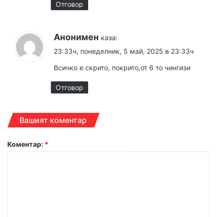
Отговор
Анонимен
каза:
23:33ч, понеделник, 5 май, 2025 в 23:33ч
Всичко е скрито, покрито,от 6 то чингизи
Отговор
Вашият коментар
Коментар:
*