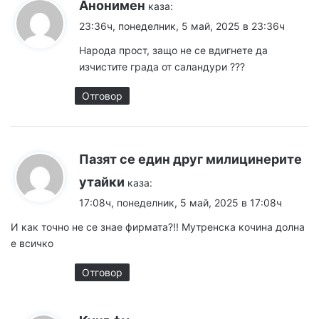
Анонимен
каза:
23:36ч, понеделник, 5 май, 2025 в 23:36ч
Народа прост, защо не се вдигнете да
изчистите града от саландури ???
Отговор
Пазят се един друг милицинерите
утайки
каза:
17:08ч, понеделник, 5 май, 2025 в 17:08ч
И как точно не се знае фирмата?!! Мутренска кочина долна
е всичко
Отговор