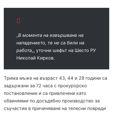
„
В момента на извършване на
нападението, те не са били на
работа
„, уточни шефът на Шесто РУ
Николай Кирков.
Трима мъже на възраст 43, 44 и 29 години са
задържани за 72 часа с прокурорско
постановление и са привлечени като
обвиняеми по досъдебно производство за
съучастие в причиняване на телесни повреди