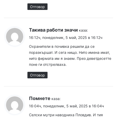
Отговор
Такива работи значи
каза:
16:12ч, понеделник, 5 май, 2025 в 16:12ч
Охранители в почивка решили да се
поразкършат. И сега нищо. Нито имена имат,
нито фирмата им я знаем. През деветдесетте
поне ги отстрелваха.
Отговор
Помнете
каза:
16:04ч, понеделник, 5 май, 2025 в 16:04ч
Селски мутри наводниха Пловдив. И тия