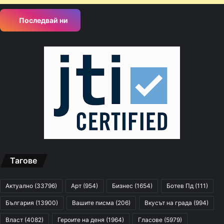
Последвай ни
Тагове
Актуално
(33796)
Арт
(954)
Бизнес
(1654)
Ботев Пд
(111)
България
(13900)
Вашите писма
(206)
Вкусът на града
(994)
Власт
(4082)
Героите на деня
(1964)
Гласове
(5979)