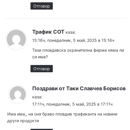
Отговор
Трафик СОТ
каза:
15:16ч, понеделник, 5 май, 2025 в 15:16ч
Тази пловдивска охранителна фирма няма ли
си име?
Отговор
Поздрави от Таки Славчев Борисов
каза:
17:11ч, понеделник, 5 май, 2025 в 17:11ч
Има има,, на оня браво пловдив трафиканта на новини
други продукти