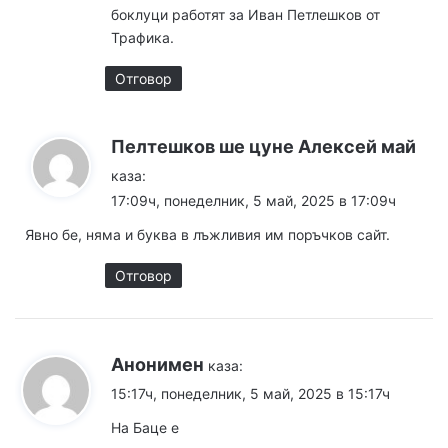
боклуци работят за Иван Петлешков от
Трафика.
Отговор
Пелтешков ше цуне Алексей май
каза:
17:09ч, понеделник, 5 май, 2025 в 17:09ч
Явно бе, няма и буква в лъжливия им поръчков сайт.
Отговор
Анонимен
каза:
15:17ч, понеделник, 5 май, 2025 в 15:17ч
На Баце е