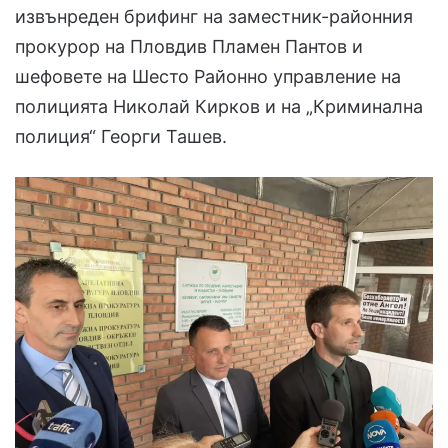
извънреден брифинг на заместник-районния
прокурор на Пловдив Пламен Пантов и
шефовете на Шесто Районно управление на
полицията Николай Кирков и на „Криминална
полиция“ Георги Ташев.