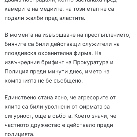
камерите на медиите, на този етап не са
подали жалби пред властите.
В момента на извършване на престъплението,
биячите са били действащи служители на
пловдивска охранителна фирма. На
извънредния брифинг на Прокуратура и
Полиция преди минути днес, името на
компанията не бе съобщено.
Единствено стана ясно, че агресорите от
клипа са били уволнени от фирмата за
сигурност, още в събота. Което значи, че
частното дружество е действало преди
полицията.