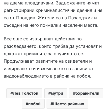
на двама пловдивчани. Задържаните нямат
регистрирани криминалистични деяния и не
са от Пловдив. Жители са на Пазарджик и
съседни на него по-малки населени места.
Все още се извършват действия по
разследването, които трябва да установят и
докажат причините за случилото се.
Продължават разпитите на свидетели и
издирването и изземването на записи от
видеонаблюдението в района на побоя.
Лев Толстой
мутри
охранители
побой
Шесто районно