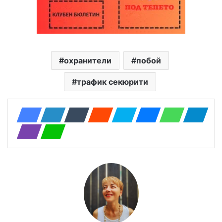
охранители
побой
трафик секюрити