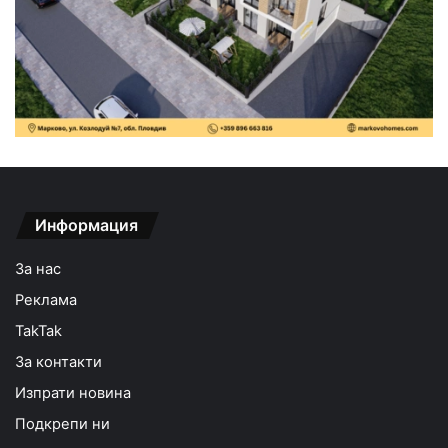
Информация
За нас
Реклама
TakTak
За контакти
Изпрати новина
Подкрепи ни