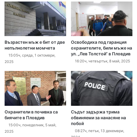
Възрастен мъж е бит от две
Освободиха под гаранция
непълнолетни момчета
охранителите, били мъже на
ул. „Лев Толстой“ в Пловдив
15:05ч, сряда, 1 октомври,
16:20ч, четвъртък, 8 май, 2025
2025
Охранители в почивка са
Съдът задържа трима
биячите в Пловдив
обвиняеми за нанасяне на
побой
15:00ч, понеделник, 5 май,
08:27ч, петък, 13 декември,
2025