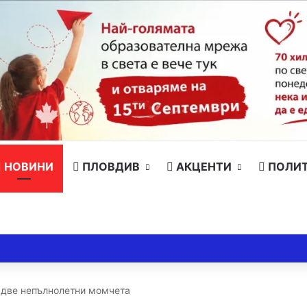
НОВИНИ
ПЛОВДИВ
АКЦЕНТИ
ПОЛИ
т две непълнолетни момчета