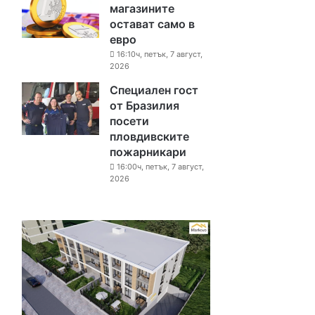
магазините
остават само в
евро
16:10ч, петък, 7 август,
2026
Специален гост
от Бразилия
посети
пловдивските
пожарникари
16:00ч, петък, 7 август,
2026