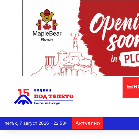
Н
Актуално
петък, 7 август 2026 - 22:53ч