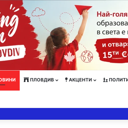
ОВИНИ
ПЛОВДИВ
АКЦЕНТИ
ПОЛИТ