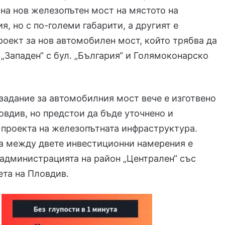
на нов железопътен мост на мястото на
, но с по-големи габарити, а другият е
оект за нов автомобилен мост, който трябва да
„Западен“ с бул. „България“ и Голямоконарско
задание за автомобилния мост вече е изготвено
вдив, но предстои да бъде уточнено и
 проекта на железопътната инфраструктура.
а между двете инвестиционни намерения е
администрацията на район „Централен“ със
ета на Пловдив.