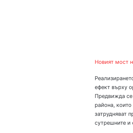
Новият мост н
Реализирането
ефект върху о
Предвижда се 
района, които
затрудняват п
сутрешните и 