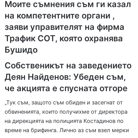
Моите съмнения съм ги казал
на компетентните органи ,
заяви управителят на фирма
Трафик СОТ, която охранява
Бушидо
Собственикът на заведението
Деян Найденов: Убеден съм,
че акцията е спусната отгоре
„Тук съм, защото съм обиден и засегнат от
обвиненията, които получихме от директора
на дирекцията на полицията Костадинов по
време на брифинга. Лично аз съм взел мерки