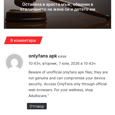
Оставиха в ареста мъж, обвинен в
отвличането на жена си и детето им
8 коментари
onlyfans apk
каза:
10:43ч, вторник, 7 юли, 2026 в 10:43ч
Beware of unofficial
onlyfans apk
files; they are
not genuine and can compromise your device
security. Access OnlyFans only through official
web browsers. For your wellness, shop
Adultscare.“
Отговор