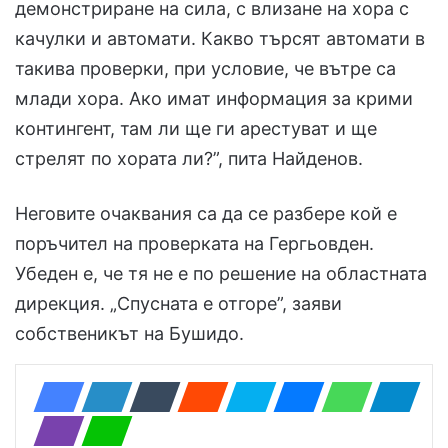
демонстриране на сила, с влизане на хора с
качулки и автомати. Какво търсят автомати в
такива проверки, при условие, че вътре са
млади хора. Ако имат информация за крими
контингент, там ли ще ги арестуват и ще
стрелят по хората ли?”, пита Найденов.
Неговите очаквания са да се разбере кой е
поръчител на проверката на Гергьовден.
Убеден е, че тя не е по решение на областната
дирекция. „Спусната е отгоре”, заяви
собственикът на Бушидо.