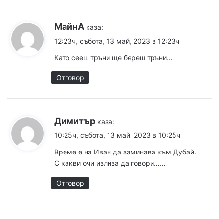
МайнА
каза:
12:23ч, събота, 13 май, 2023 в 12:23ч
Като сееш тръни ще береш тръни…
Отговор
Димитър
каза:
10:25ч, събота, 13 май, 2023 в 10:25ч
Време е на Иван да заминава към Дубай.
С какви очи излиза да говори……
Отговор