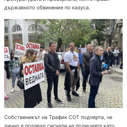
държавното обвинение по казуса.
Собственикът на Трафик СОТ подчерта, че
лично е подавал сигнали на полицията като