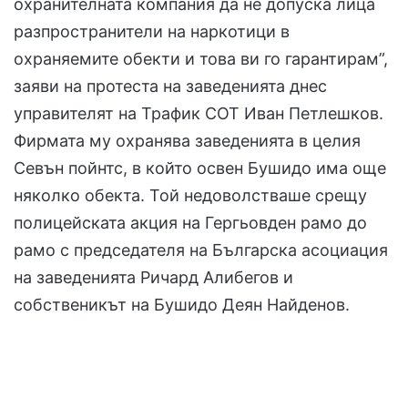
охранителната компания да не допуска лица
разпространители на наркотици в
охраняемите обекти и това ви го гарантирам”,
заяви на протеста на заведенията днес
управителят на Трафик СОТ Иван Петлешков.
Фирмата му охранява заведенията в целия
Севън пойнтс, в който освен Бушидо има още
няколко обекта. Той недоволстваше срещу
полицейската акция на Гергьовден рамо до
рамо с председателя на Българска асоциация
на заведенията Ричард Алибегов и
собственикът на Бушидо Деян Найденов.