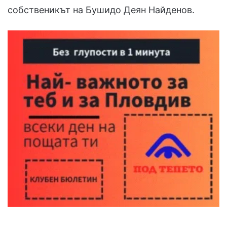
собственикът на Бушидо Деян Найденов.