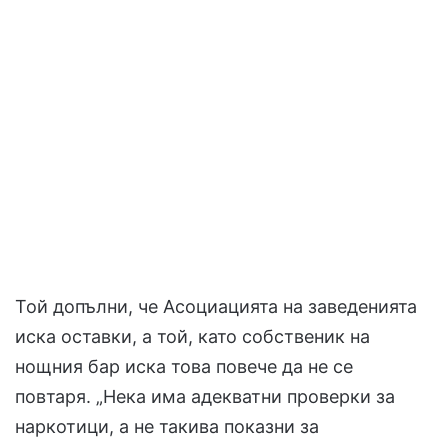
Той допълни, че Асоциацията на заведенията
иска оставки, а той, като собственик на
нощния бар иска това повече да не се
повтаря. „Нека има адекватни проверки за
наркотици, а не такива показни за