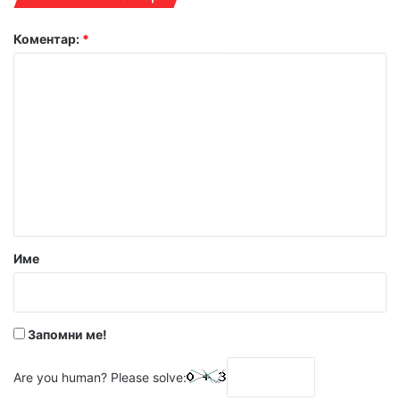
Коментар:
*
Име
Запомни ме!
Are you human? Please solve: