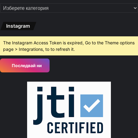
Категории
Instagram
The Instagram Access Token is expired, Go to the Theme options
page > Integrations, to to refresh it.
Последвай ни