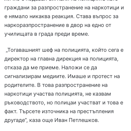
граждани за разпространение на наркотици и
е нямало никаква реакция. Става въпрос за
наркоразпространение в двор на едно от
училищата в града преди време.
„Тогавашният шеф на полицията, който сега е
директор на главна дирекция на полицията,
отказа да ме приеме. Наложи се да
сигнализирам медиите. Имаше и протест на
родителите. В това разпространение на
наркотици участва полицията, не казвам
ръководството, но полицаи участват и това е
факт. Търсете източника на престъпления
другаде”, каза още Иван Петлешков.