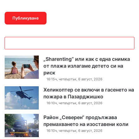
„Sharenting“ или как с една снимка
от плажа излагаме детето си на
риск
16:15ч, четвъртък, 6 август, 2026
Хеликоптер се включи в гасенето на
пожара в Пазарджишко
16:10ч, четвъртък, 6 август, 2026
Район „Северен“ продължава
премахването на изоставени коли
16:10ч, четвъртък, 6 август, 2026