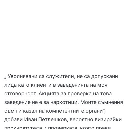
„ Уволнявани са служители, не са допускани
лица като клиенти в заведенията на моя
отговорност. Акцията за проверка на това
заведение не е за наркотици. Моите съмнения
съм ги казал на компетентните органи”,
добави Иван Петлешков, вероятно визирайки
прокуратурата и проверката, която прави