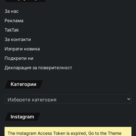
За нас
Реклама
TakTak
За контакти
Изпрати новина
Подкрепи ни
Декларация за поверителност
Категории
Категории
Instagram
The Instagram Access Token is expired, Go to the Theme