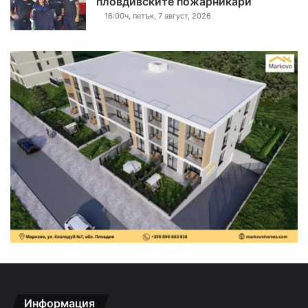
пловдивските пожарникари
16:00ч, петък, 7 август, 2026
Информация