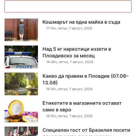
Кошмарът на една майка в съда
17:14ч, петък, 7 август, 2026
Над 5 кг наркотици иззети в
Пловдивско за месец
16:38ч, петък, 7 август, 2026
Какво да правим в Пловдив (07.08–
13.08)
16:16ч, петък, 7 август, 2026
Етикетите в магазините остават
само в евро
16:10ч, петък, 7 август, 2026
Специален гост от Бразилия посети