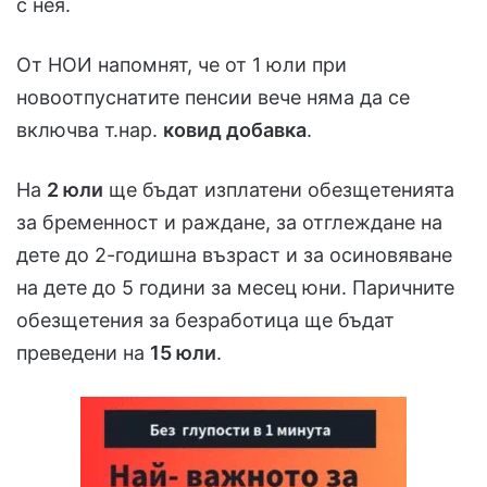
с нея.
От НОИ напомнят, че от 1 юли при
новоотпуснатите пенсии вече няма да се
включва т.нар.
ковид добавка
.
На
2 юли
ще бъдат изплатени обезщетенията
за бременност и раждане, за отглеждане на
дете до 2-годишна възраст и за осиновяване
на дете до 5 години за месец юни. Паричните
обезщетения за безработица ще бъдат
преведени на
15 юли
.