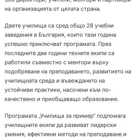
на организацията от цялата страна.
Двете училища са сред общо 28 учебни
заведения в България, които тази година
успешно приключват програмата. През
последните две години техните екипи са
работили съвместно с ментори върху
подобряване на преподаването, развитието на
училищната среда и въвеждането на
устойчиви практики, насочени към по-
качествено и приобщаващо образование.
Програмата „Училища за пример“ подпомага
училищните екипи да развиват лидерски
умения, ефективни методи на преподаване и