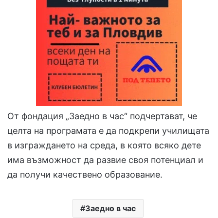
От фондация „Заедно в час“ подчертават, че
целта на програмата е да подкрепи училищата
в изграждането на среда, в която всяко дете
има възможност да развие своя потенциал и
да получи качествено образование.
Заедно в час