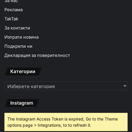
За нас
Реклама
TakTak
За контакти
Изпрати новина
Подкрепи ни
Декларация за поверителност
Категории
Категории
Instagram
The Instagram Access Token is expired, Go to the Theme
options page > Integrations, to to refresh it.