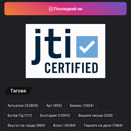
Последвай ни
Тагове
Актуално
(33806)
Арт
(955)
Бизнес
(1654)
Ботев Пд
(111)
България
(13910)
Вашите писма
(206)
Вкусът на града
(994)
Власт
(4084)
Героите на деня
(1964)