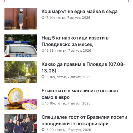
Кошмарът на една майка в съда
17:14ч, петък, 7 август, 2026
Над 5 кг наркотици иззети в
Пловдивско за месец
16:38ч, петък, 7 август, 2026
Какво да правим в Пловдив (07.08–
13.08)
16:16ч, петък, 7 август, 2026
Етикетите в магазините остават
само в евро
16:10ч, петък, 7 август, 2026
Специален гост от Бразилия посети
пловдивските пожарникари
16:00ч, петък, 7 август, 2026