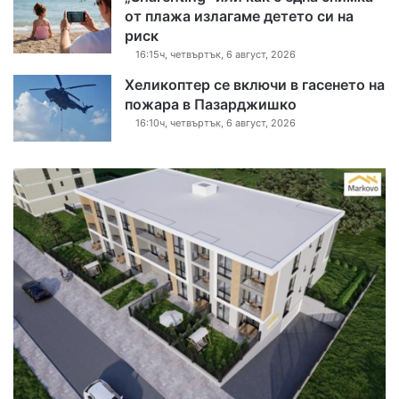
от плажа излагаме детето си на
риск
16:15ч, четвъртък, 6 август, 2026
Хеликоптер се включи в гасенето на
пожара в Пазарджишко
16:10ч, четвъртък, 6 август, 2026