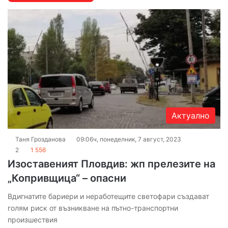
Актуално
Таня Грозданова
09:06ч, понеделник, 7 август, 2023
2
1 556
Изоставеният Пловдив: жп прелезите на
„Копривщица“ – опасни
Вдигнатите бариери и неработещите светофари създават
голям риск от възникване на пътно-транспортни
произшествия