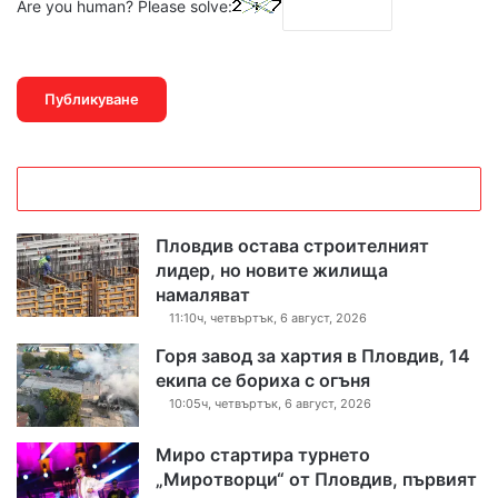
Are you human? Please solve:
Пловдив остава строителният
лидер, но новите жилища
намаляват
11:10ч, четвъртък, 6 август, 2026
Горя завод за хартия в Пловдив, 14
екипа се бориха с огъня
10:05ч, четвъртък, 6 август, 2026
Миро стартира турнето
„Миротворци“ от Пловдив, първият