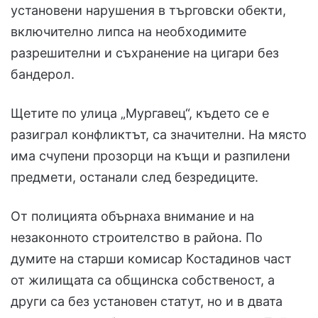
установени нарушения в търговски обекти,
включително липса на необходимите
разрешителни и съхранение на цигари без
бандерол.
Щетите по улица „Мургавец“, където се е
разиграл конфликтът, са значителни. На място
има счупени прозорци на къщи и разпилени
предмети, останали след безредиците.
От полицията обърнаха внимание и на
незаконното строителство в района. По
думите на старши комисар Костадинов част
от жилищата са общинска собственост, а
други са без установен статут, но и в двата