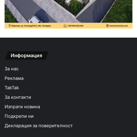
Информация
За нас
Реклама
TakTak
За контакти
Изпрати новина
Подкрепи ни
Декларация за поверителност