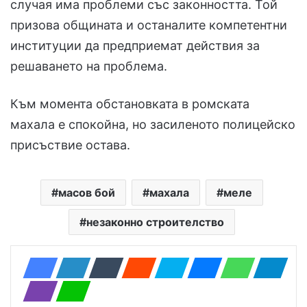
случая има проблеми със законността. Той
призова общината и останалите компетентни
институции да предприемат действия за
решаването на проблема.
Към момента обстановката в ромската
махала е спокойна, но засиленото полицейско
присъствие остава.
масов бой
махала
меле
незаконно строителство