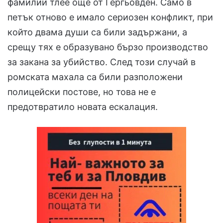
фамилии тлее още от Гергьовден. Само в
петък отново е имало сериозен конфликт, при
който двама души са били задържани, а
срещу тях е образувано бързо производство
за закана за убийство. След този случай в
ромската махала са били разположени
полицейски постове, но това не е
предотвратило новата ескалация.