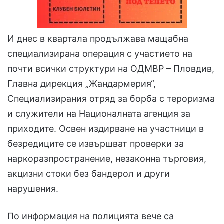
И днес в квартала продължава мащабна
специализирана операция с участието на
почти всички структури на ОДМВР – Пловдив,
Главна дирекция „Жандармерия“,
Специализирания отряд за борба с тероризма
и служители на Националната агенция за
приходите. Освен издирване на участници в
безредиците се извършват проверки за
наркоразпространение, незаконна търговия,
акцизни стоки без бандерол и други
нарушения.
По информация на полицията вече са