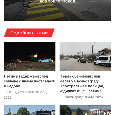
нов топлопровод
Подобни статии
Петима задържани след
Първи обвинения след
сбиване с двама пострадали
мелето в Асеновград:
в Садово
Прострелян е и полицай,
издирват още шестима
11:15ч, четвъртък, 30 юли,
15:03ч, сряда, 8 юли, 2026
2026