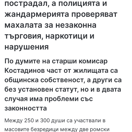
пострадал, а полицията и
жандармерията проверяват
махалата за незаконна
търговия, наркотици и
нарушения
По думите на старши комисар
Костадинов част от жилищата са
общинска собственост, а други са
без установен статут, но и в двата
случая има проблеми със
законността
Между 250 и 300 души са участвали в
масовите безредици между две ромски