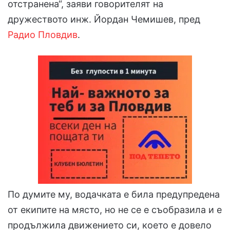
отстранена“, заяви говорителят на
дружеството инж. Йордан Чемишев, пред
Радио Пловдив
.
По думите му, водачката е била предупредена
от екипите на място, но не се е съобразила и е
продължила движението си, което е довело