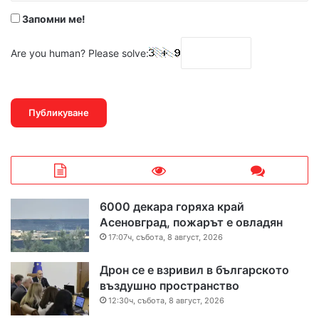
Запомни ме!
Are you human? Please solve:
6000 декара горяха край
Асеновград, пожарът е овладян
17:07ч, събота, 8 август, 2026
Дрон се е взривил в българското
въздушно пространство
12:30ч, събота, 8 август, 2026