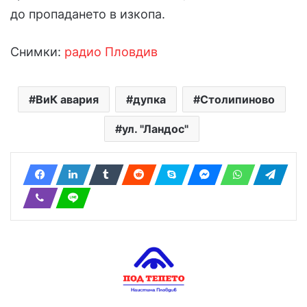
до пропадането в изкопа.
Снимки:
радио Пловдив
ВиК авария
дупка
Столипиново
ул. "Ландос"