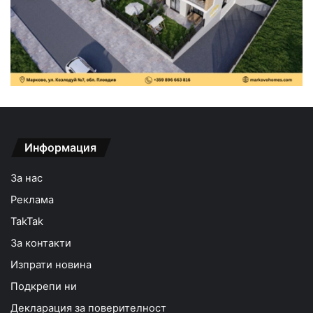
Информация
За нас
Реклама
TakTak
За контакти
Изпрати новина
Подкрепи ни
Декларация за поверителност