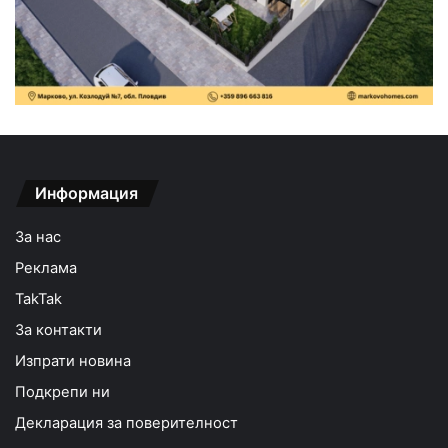
Информация
За нас
Реклама
TakTak
За контакти
Изпрати новина
Подкрепи ни
Декларация за поверителност