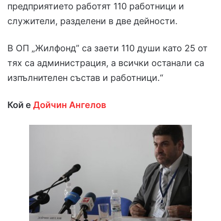
предприятието работят 110 работници и
служители, разделени в две дейности.
В ОП „Жилфонд” са заети 110 души като 25 от
тях са администрация, а всички останали са
изпълнителен състав и работници.“
Кой е
Дойчин Ангелов