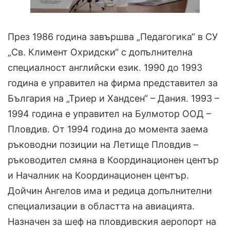
През 1986 година завършва „Педагогика“ в СУ
„Св. Климент Охридски“ с допълнителна
специалност английски език. 1990 до 1993
година е управител на фирма представител за
България на „Триер и Хандсен“ – Дания. 1993 –
1994 година е управител на Булмотор ООД –
Пловдив. От 1994 година до момента заема
ръководни позиции на Летище Пловдив –
ръководител смяна в Координационен център
и Началник на Координационен център.
Дойчин Ангелов има и редица допълнителни
специализации в областта на авиацията.
Назначен за шеф на пловдивския аеропорт на