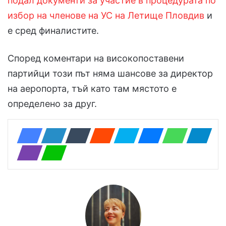
подал документи за участие в процедурата по
избор на членове на УС на Летище Пловдив
и
е сред финалистите.
Според коментари на високопоставени
партийци този път няма шансове за директор
на аеропорта, тъй като там мястото е
определено за друг.