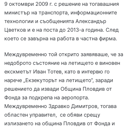
9 октомври 2009 г. с решение на тогавашния
министър на транспорта, информационните
технологии и съобщенията Александър
Цветков и е на поста до 2013-а година. След
което се завърна на работа в частна фирма.
Междувременно той открито заявяваше, че за
недоброто състояние на летището е виновен
екскметът Иван Тотев, като в интервю го
нарече „Екзекуторът на летището“, заради
решението да извади Община Пловдив от
Фонда за подкрепа на аеропорта.
Междувременно Здравко Димитров, тогава
областен управител, се обяви срещу
излизането на община Пловдив от Фонда и