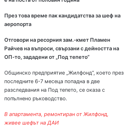
През това време пак кандидатства за шеф на
аеропорта
Отговори на ресорния зам.-кмет Пламен
Райчев на въпроси, свързани с дейността на
ОП-то, зададени от „Под тепето“
Общинско предприятие „Жилфонд“, което през
последните 6-7 месеца попадна в две
разследвания на Под тепето, се оказа с
попълнено ръководство.
В апартамента, ремонтиран от Жилфонд,
живее шефът на ДАИ