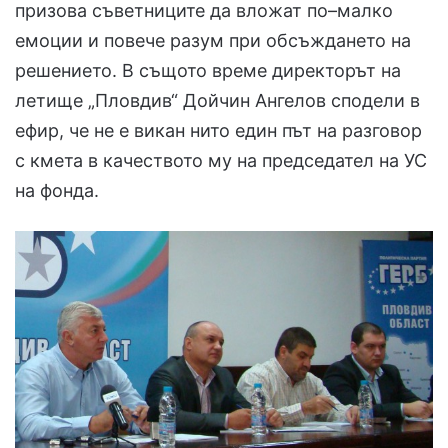
призова съветниците да вложат по–малко
емоции и повече разум при обсъждането на
решението. В същото време директорът на
летище „Пловдив“ Дойчин Ангелов сподели в
ефир, че не е викан нито един път на разговор
с кмета в качеството му на председател на УС
на фонда.