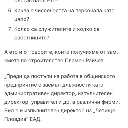
състав на ОП-то?
Каква е числеността на персонала като
цяло?
Колко са служителите и колко са
работниците?
А ето и отговорите, които получихме от зам.-
кмета по строителство Пламен Райчев:
„Преди да постъпи на работа в общинското
предприятие е заемал длъжности като
административен директор, изпълнителен
директор, управител и др. в различни фирми.
Бил е и изпълнителен директор на „Летище
Пловдив” ЕАД.