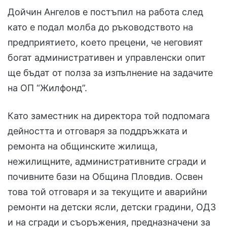
Дойчин Ангелов е постъпил на работа след
като е подал молба до ръководството на
предприятието, което прецени, че неговият
богат административен и управленски опит
ще бъдат от полза за изпълнение на задачите
на ОП “Жилфонд”.
Като заместник на директора той подпомага
дейността и отговаря за поддръжката и
ремонта на общинските жилища,
нежилищните, административните сгради и
почивните бази на Община Пловдив. Освен
това той отговаря и за текущите и аварийни
ремонти на детски ясли, детски градини, ОДЗ
и на сгради и съоръжения, предназначени за