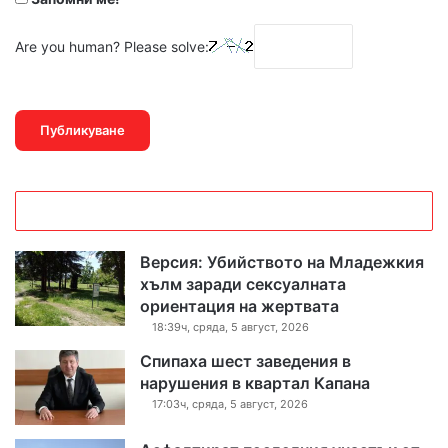
Are you human? Please solve:
Версия: Убийството на Младежкия
хълм заради сексуалната
ориентация на жертвата
18:39ч, сряда, 5 август, 2026
Спипаха шест заведения в
нарушения в квартал Капана
17:03ч, сряда, 5 август, 2026