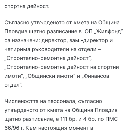
спортна дейност.
Съгласно утвърденото от кмета на Община
Пловдив щатно разписание в ОП „Жилфонд”
са назначени: директор, зам.-директор и
четирима ръководители на отдели –
„Строително-ремонтна дейност”,
„Строително-ремонтна дейност на спортни
имоти”, „Общински имоти” и „Финансов
отдел”.
Числеността на персонала, съгласно
утвърденото от кмета на Община Пловдив
щатно разписание, е 111 бр. и 4 бр. по ПМС
66/96 г. Към настоящия момент в