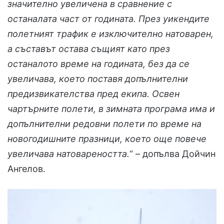
значително увеличена в сравнение с
останалата част от годината. През уикендите
полетният трафик е изключително натоварен,
а съставът остава същият като през
останалото време на годината, без да се
увеличава, което поставя допълнителни
предизвикателства пред екипа. Освен
чартърните полети, в зимната програма има и
допълнителни редовни полети по време на
новогодишните празници, което още повече
увеличава натовареността.
“ – допълва Дойчин
Ангелов.