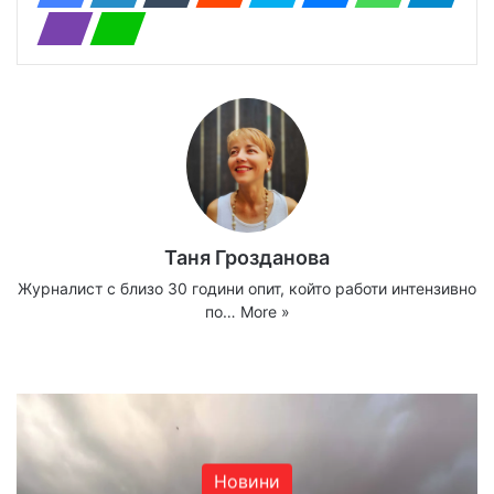
Таня Грозданова
Журналист с близо 30 години опит, който работи интензивно
по…
More »
Website
Facebook
X
YouTube
Instagram
Новини