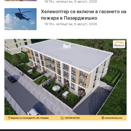
16:15ч, четвъртък, 6 август, 2026
Хеликоптер се включи в гасенето на
пожара в Пазарджишко
16:10ч, четвъртък, 6 август, 2026