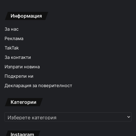
Информация
За нас
Реклама
TakTak
За контакти
Изпрати новина
Подкрепи ни
Декларация за поверителност
Категории
Категории
Instagram