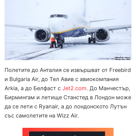
Полетите до Анталия се извършват от Freebird
и Bulgaria Air, до Тел Авив с авиокомпания
Arkia, а до Белфаст с
Jet2.com.
До Манчестър,
Бирмингам и летище Станстед в Лондон може
да се лети с Ryanair, а до лондонското Лутън
със самолетите на Wizz Air.