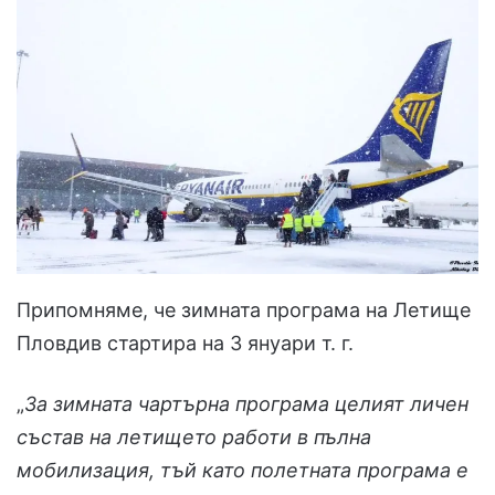
Припомняме, че зимната програма на Летище
Пловдив стартира на 3 януари т. г.
„
За зимната чартърна програма целият личен
състав на летището работи в пълна
мобилизация, тъй като полетната програма е