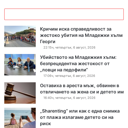
Кричим иска справедливост за
жестоко убития на Младежки хълм
Георги
22:15ч, четвъртък, 6 август, 2026
Убийството на Младежкия хълм:
безпрецедентна жестокост от
„ловци на педофили“
17:06ч, четвъртък, 6 август, 2026
Оставиха в ареста мъж, обвинен в
отвличането на жена си и детето им
16:40ч, четвъртък, 6 август, 2026
„Sharenting“ или как с една снимка
от плажа излагаме детето си на
риск