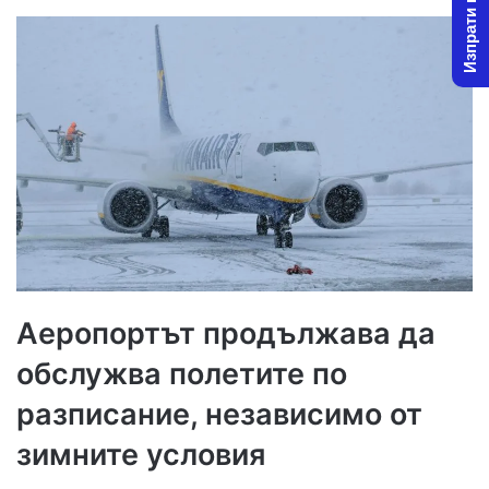
Изпрати новина
Аеропортът продължава да
обслужва полетите по
разписание, независимо от
зимните условия