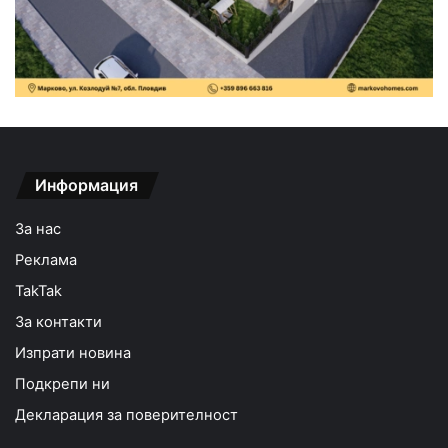
Информация
За нас
Реклама
TakTak
За контакти
Изпрати новина
Подкрепи ни
Декларация за поверителност