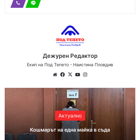
Дежурен Редактор
Екип на Под Тепето - Наистина Пловдив
Website
Facebook
X
YouTube
Instagram
Актуално
Кошмарът на една майка в съда