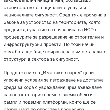
законодателни инициативи, обхващащи
строителството, социалните услуги и
националната сигурност. Сред тях е промяна в
Закона за устройство на територията, която
предвижда участие на началника на НСО в
процедурите за разрешаване на строителни и
инфраструктурни проекти. По този начин
службата ще бъде приравнена към останалите
структури в сектора за сигурност.
Предложение на „Има такъв народ“ цели
улеснени условия за изграждане на достъпна
среда за хора с увреждания чрез въвеждане
на нова категория преместваеми обекти –
рампи и подемни платформи, които ще се
разрешават по опростена процедура.