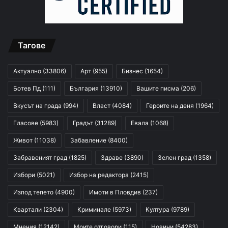
Тагове
Актуално
(33806)
Арт
(955)
Бизнес
(1654)
Ботев Пд
(111)
България
(13910)
Вашите писма
(206)
Вкусът на града
(994)
Власт
(4084)
Героите на деня
(1964)
Гласове
(5983)
Градът
(31289)
Евала
(1068)
Живот
(11038)
Забавление
(8400)
Забравеният град
(1825)
Здраве
(3890)
Зелен град
(1358)
Избори
(5021)
Избор на редактора
(2415)
Изпод тепето
(4900)
Имоти в Пловдив
(237)
Квартали
(2304)
Криминале
(5973)
Култура
(9789)
Мнения
(12142)
Моите отговори
(115)
Новини
(54283)