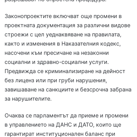
Законопроектите включват още промени в
проектната документация за различни видове
строежи с цел уеднаквяване на правилата,
както и изменения в Наказателния кодекс,
насочени към пресичане на незаконни
социални и здравно-социални услуги.
Предвижда се криминализиране на дейност
без лиценз или при груби нарушения,
завишаване на санкциите и безсрочна забрана
за нарушителите.
Очаква се парламентът да приеме и промени
в управлението на ДАНС и ДАТО, които ще
гарантират институционален баланс при