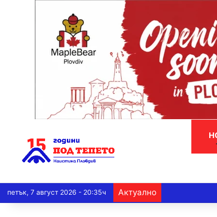
Н
Актуално
петък, 7 август 2026 - 20:35ч