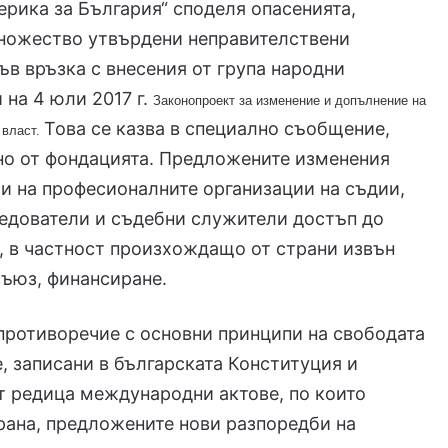
рика за България“ споделя опасенията,
множество утвърдени неправителствени
ъв връзка с внесения от група народни
 на 4 юли 2017 г.
Законопроект за изменение и допълнение на
Това се казва в специално съобщение,
 власт.
но от фондацията. Предложените изменения
и на професионалните организации на съдии,
едователи и съдебни служители достъп до
 в частност произхождащо от страни извън
ъюз, финансиране.
противоречие с основни принципи на свободата
, записани в българската Конституция и
т редица международни актове, по които
рана, предложените нови разпоредби на