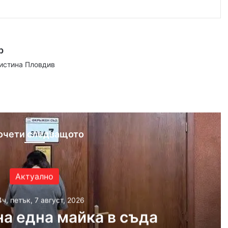
р
аистина Пловдив
ram
очети следващото
Актуално
4ч, петък, 7 август, 2026
а една майка в съда