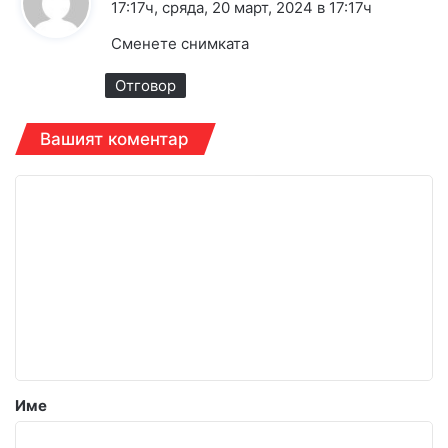
а
17:17ч, сряда, 20 март, 2024 в 17:17ч
з
Сменете снимката
а
:
Отговор
Вашият коментар
К
о
м
е
н
т
а
р
Име
: