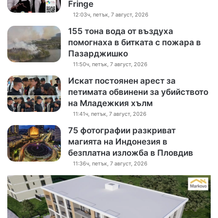
Fringe
12:03ч, петък, 7 август, 2026
155 тона вода от въздуха
помогнаха в битката с пожара в
Пазарджишко
11:50ч, петък, 7 август, 2026
Искат постоянен арест за
петимата обвинени за убийството
на Младежкия хълм
11:41ч, петък, 7 август, 2026
75 фотографии разкриват
магията на Индонезия в
безплатна изложба в Пловдив
11:36ч, петък, 7 август, 2026