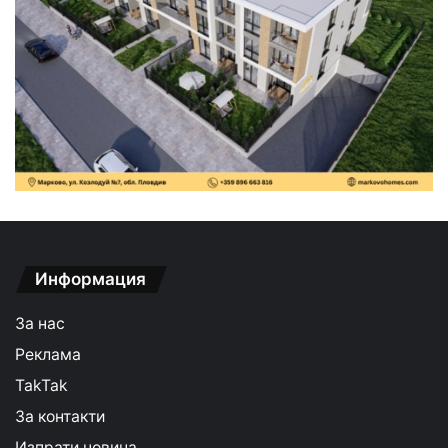
Информация
За нас
Реклама
TakTak
За контакти
Изпрати новина