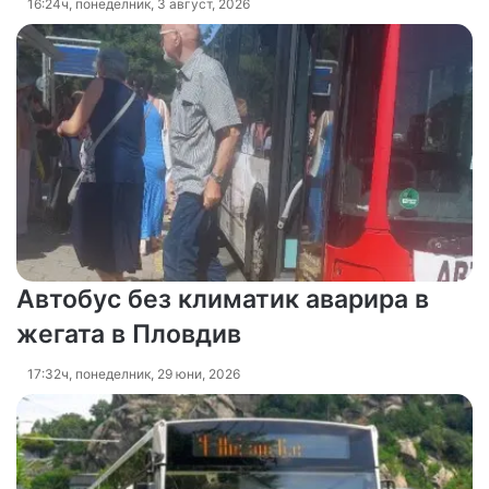
16:24ч, понеделник, 3 август, 2026
Автобус без климатик аварира в
жегата в Пловдив
17:32ч, понеделник, 29 юни, 2026