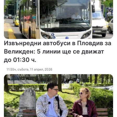
Извънредни автобуси в Пловдив за
Великден: 5 линии ще се движат
до 01:30 ч.
11:55ч, събота, 11 април, 2026