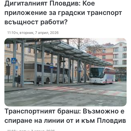
Дигиталният Пловдив: Кое
приложение за градски транспорт
всъщност работи?
11:10ч, вторник, 7 април, 2026
Транспортният бранш: Възможно е
спиране на линии от и към Пловдив