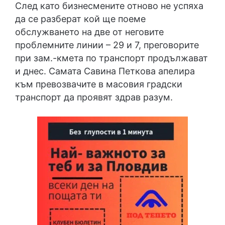
След като бизнесмените отново не успяха
да се разберат кой ще поеме
обслужването на две от неговите
проблемните линии – 29 и 7, преговорите
при зам.-кмета по транспорт продължават
и днес. Самата Савина Петкова апелира
към превозвачите в масовия градски
транспорт да проявят здрав разум.