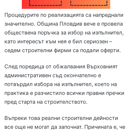
Процедурите по реализацията са напреднали
значително. Община Пловдив вече е провела
обществена поръчка за избор на изпълнител,
като интересът към нея е бил сериозен –
седем строителни фирми са подали оферти.
След поредица от обжалвания Върховният
административен съд окончателно е
потвърдил избора на изпълнител, което на
практика е разчистило всички правни пречки
пред старта на строителството.
Въпреки това реални строителни дейности
все още не могат да започнат. Причината е, че