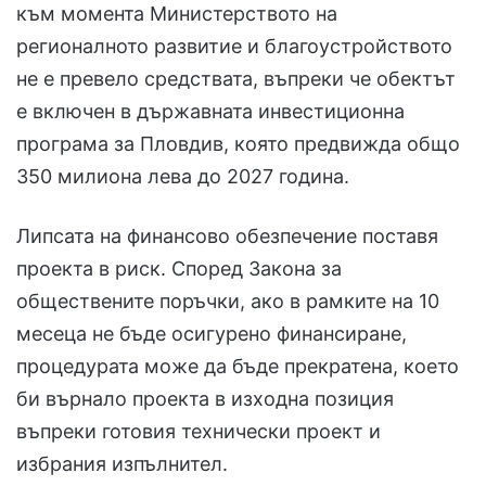
към момента Министерството на
регионалното развитие и благоустройството
не е превело средствата, въпреки че обектът
е включен в държавната инвестиционна
програма за Пловдив, която предвижда общо
350 милиона лева до 2027 година.
Липсата на финансово обезпечение поставя
проекта в риск. Според Закона за
обществените поръчки, ако в рамките на 10
месеца не бъде осигурено финансиране,
процедурата може да бъде прекратена, което
би върнало проекта в изходна позиция
въпреки готовия технически проект и
избрания изпълнител.