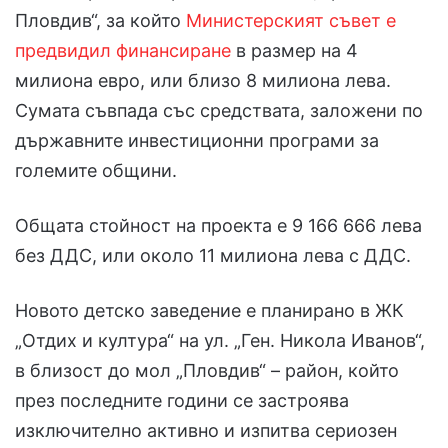
Пловдив“, за който
Министерският съвет е
предвидил финансиране
в размер на 4
милиона евро, или близо 8 милиона лева.
Сумата съвпада със средствата, заложени по
държавните инвестиционни програми за
големите общини.
Общата стойност на проекта е 9 166 666 лева
без ДДС, или около 11 милиона лева с ДДС.
Новото детско заведение е планирано в ЖК
„Отдих и култура“ на ул. „Ген. Никола Иванов“,
в близост до мол „Пловдив“ – район, който
през последните години се застроява
изключително активно и изпитва сериозен