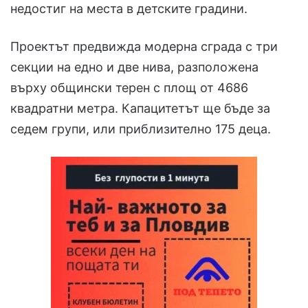
недостиг на места в детските градини.
Проектът предвижда модерна сграда с три
секции на едно и две нива, разположена
върху общински терен с площ от 4686
квадратни метра. Капацитетът ще бъде за
седем групи, или приблизително 175 деца.