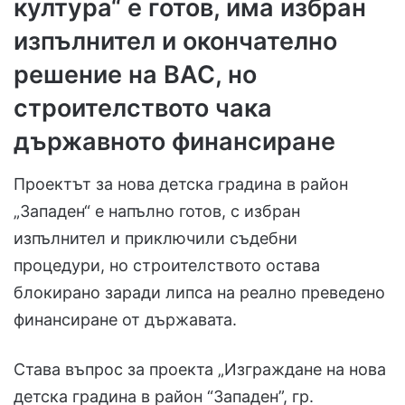
култура“ е готов, има избран
изпълнител и окончателно
решение на ВАС, но
строителството чака
държавното финансиране
Проектът за нова детска градина в район
„Западен“ е напълно готов, с избран
изпълнител и приключили съдебни
процедури, но строителството остава
блокирано заради липса на реално преведено
финансиране от държавата.
Става въпрос за проекта „Изграждане на нова
детска градина в район “Западен”, гр.