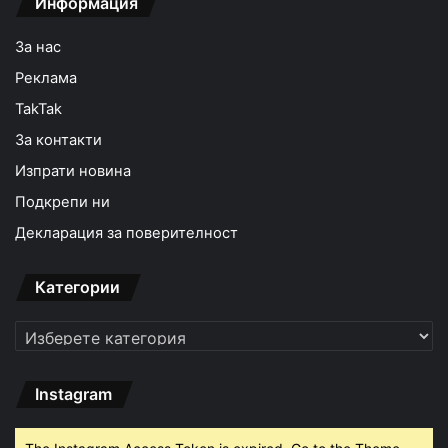
Информация
За нас
Реклама
TakTak
За контакти
Изпрати новина
Подкрепи ни
Декларация за поверителност
Категории
Категории
Instagram