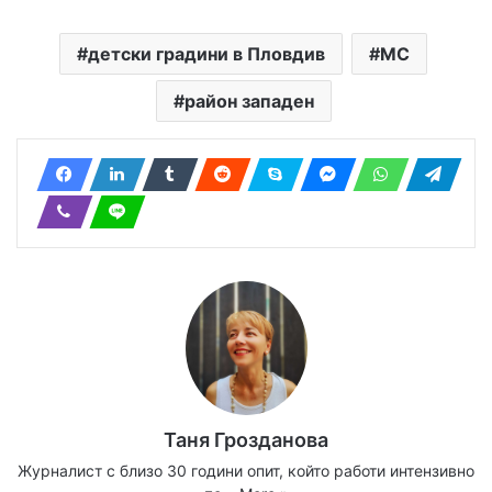
детски градини в Пловдив
МС
район западен
Таня Грозданова
Журналист с близо 30 години опит, който работи интензивно