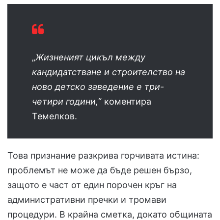
„
Жизненият цикъл между
кандидатстване и строителство на
ново детско заведение е три-
четири години,
“ коментира
Темелков.
Това признание разкрива горчивата истина:
проблемът не може да бъде решен бързо,
защото е част от един порочен кръг на
административни пречки и тромави
процедури. В крайна сметка, докато общината