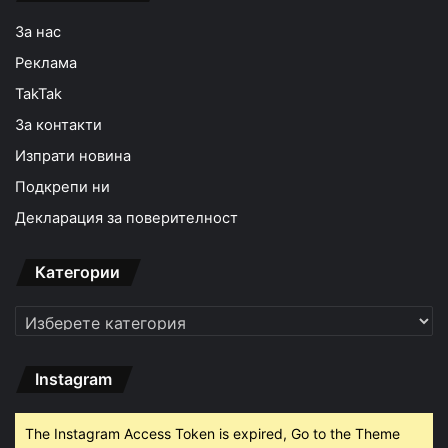
За нас
Реклама
TakTak
За контакти
Изпрати новина
Подкрепи ни
Декларация за поверителност
Категории
Категории
Instagram
The Instagram Access Token is expired, Go to the Theme