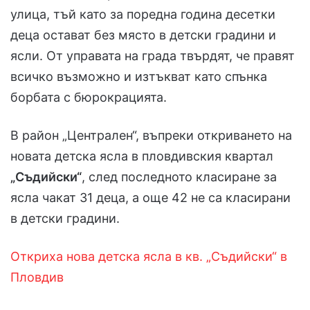
улица, тъй като за поредна година десетки
деца остават без място в детски градини и
ясли. От управата на града твърдят, че правят
всичко възможно и изтъкват като спънка
борбата с бюрокрацията.
В район „Централен“, въпреки откриването на
новата детска ясла в пловдивския квартал
„Съдийски“
, след последното класиране за
ясла чакат 31 деца, а още 42 не са класирани
в детски градини.
Откриха нова детска ясла в кв. „Съдийски“ в
Пловдив