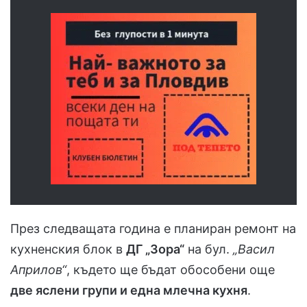
През следващата година е планиран ремонт на
кухненския блок в
ДГ „Зора“
на бул.
„Васил
Априлов“
, където ще бъдат обособени още
две яслени групи и една млечна кухня
.