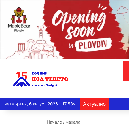
четвъртък, 6 август 2026 - 17:53ч
Актуално
Начало
/
махала