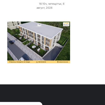
16:10ч, четвъртък, 6
август, 2026