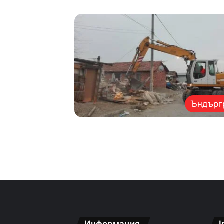
Ъндърг