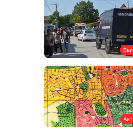
Бъл
Акт